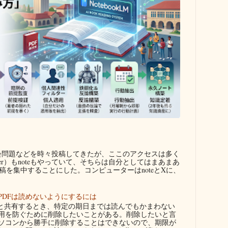
問題などを時々投稿してきたが、ここのアクセスは多く
ter）もnoteもやっていて、そちらは自分としてはまあまあ
を集中することにした。コンピューターはnoteとXに、
PDFは読めないようにするには
者と共有するとき、特定の期日までは読んでもかまわない
用を防ぐために削除したいことがある。削除したいと言
ソコンから勝手に削除することはできないので、期限が