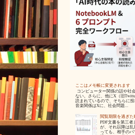
ここはメモ帳に変更されます
コンピューター関係の話や社会
ない。さらに、他にX（旧Twit
読まれているので、そちらに投稿
音楽関係はXに、社会問題...
閲覧期限を過ぎた
PDF文書を第三
が、それ以降は乱
っても、相手のパ