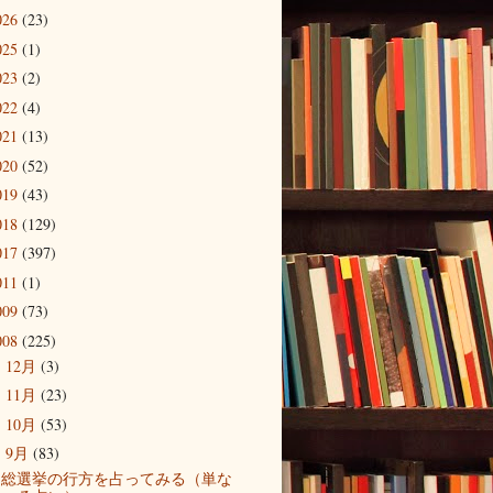
026
(23)
025
(1)
023
(2)
022
(4)
021
(13)
020
(52)
019
(43)
018
(129)
017
(397)
011
(1)
009
(73)
008
(225)
12月
(3)
►
11月
(23)
►
10月
(53)
►
9月
(83)
▼
総選挙の行方を占ってみる（単な