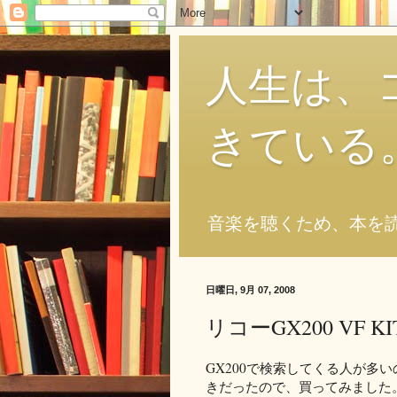
人生は、
きている
音楽を聴くため、本を
日曜日, 9月 07, 2008
リコーGX200 VF 
GX200で検索してくる人が多いの
きだったので、買ってみました