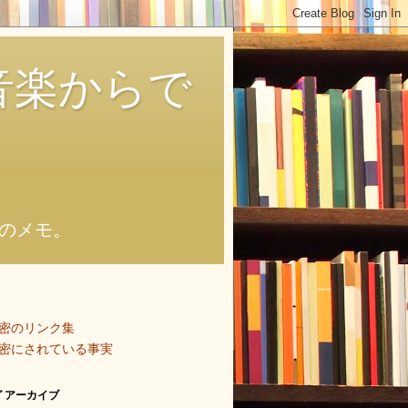
音楽からで
のメモ。
密のリンク集
密にされている事実
 アーカイブ