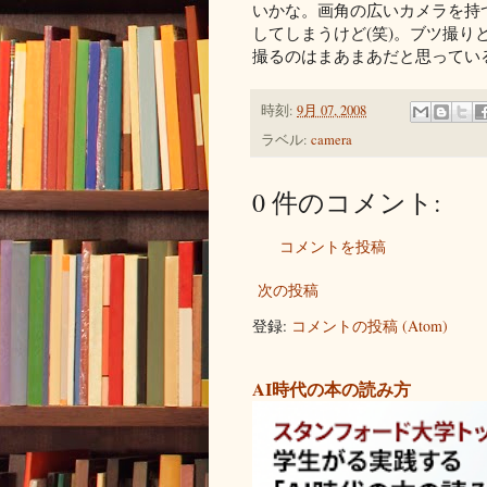
いかな。画角の広いカメラを持
してしまうけど(笑)。ブツ撮
撮るのはまあまあだと思ってい
時刻:
9月 07, 2008
ラベル:
camera
0 件のコメント:
コメントを投稿
次の投稿
登録:
コメントの投稿 (Atom)
AI時代の本の読み方