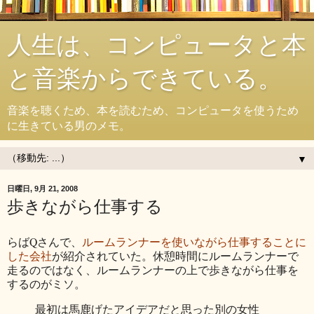
人生は、コンピュータと本
と音楽からできている。
音楽を聴くため、本を読むため、コンピュータを使うため
に生きている男のメモ。
▼
日曜日, 9月 21, 2008
歩きながら仕事する
らばQさんで、
ルームランナーを使いながら仕事することに
した会社
が紹介されていた。休憩時間にルームランナーで
走るのではなく、ルームランナーの上で歩きながら仕事を
するのがミソ。
最初は馬鹿げたアイデアだと思った別の女性