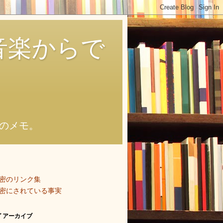
音楽からで
のメモ。
密のリンク集
密にされている事実
 アーカイブ