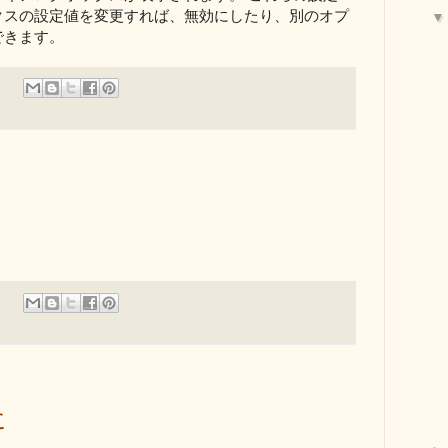
クスの設定値を変更すれば、無効にしたり、別のオプ
できます。
に