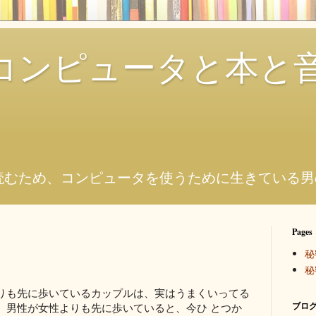
コンピュータと本と
。
読むため、コンピュータを使うために生きている男
Pages
秘
秘
りも先に歩いているカップルは、実はうまくいってる
ブログ
、男性が女性よりも先に歩いていると、今ひ とつか