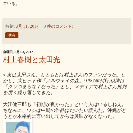
ている。
時刻:
3月 31, 2017
0 件のコメント:
共有
金曜日, 3月 03, 2017
村上春樹と太田光
>
実は太田さん、もともとは村上さんのファンだった。し
かし、大ヒット作「ノルウェイの森」(1987年刊行)以降は
「クソつまらなくなった」とし、メディアで村上さん批判
を度々繰り返してきた。
大江健三郎も「初期が良かった」という人はいるしねえ。
ちなみに、ワシは中期の作品はだいたい読んだ。沖縄がど
うとか本格的に言い出してからは興味がなくなった。