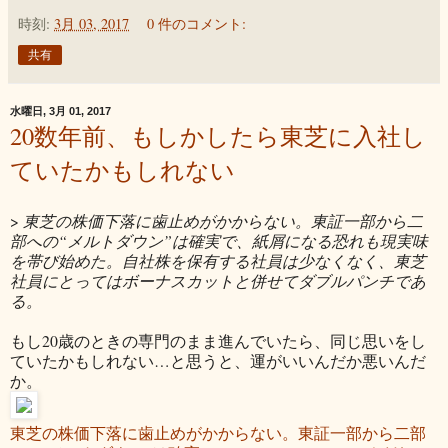
時刻:
3月 03, 2017
0 件のコメント:
共有
水曜日, 3月 01, 2017
20数年前、もしかしたら東芝に入社し
ていたかもしれない
>
東芝の株価下落に歯止めがかからない。東証一部から二
部への“メルトダウン”は確実で、紙屑になる恐れも現実味
を帯び始めた。自社株を保有する社員は少なくなく、東芝
社員にとってはボーナスカットと併せてダブルパンチであ
る。
もし20歳のときの専門のまま進んでいたら、同じ思いをし
ていたかもしれない…と思うと、運がいいんだか悪いんだ
か。
東芝の株価下落に歯止めがかからない。東証一部から二部