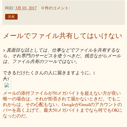
時刻:
3月 03, 2017
0 件のコメント:
共有
メールでファイル共有してはいけない
>
真面目な話としては、仕事などでファイルを共有するな
ら、それ専門のサービスを使うべきだ。残念ながらメール
は、ファイル共有のツールではない。
できるだけたくさんの人に届きますように。(
人
)
メールの添付ファイルが50メガバイトを超えない方が良い
唯一の場合は、それが拒否されて届かないときだ。でもこ
れからは、その心配もない。GoogleがGmailのアカウントの
バーを高く上げて、最大50メガバイトまでなら何でもOKに
なったのだ。