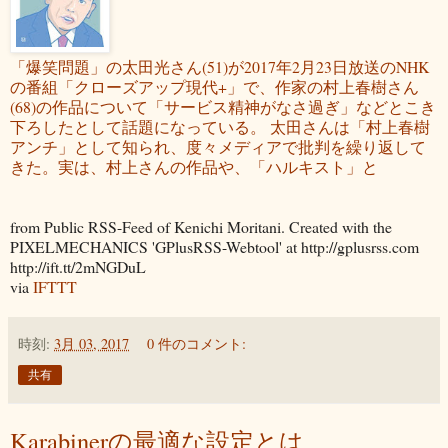
「爆笑問題」の太田光さん(51)が2017年2月23日放送のNHK
の番組「クローズアップ現代+」で、作家の村上春樹さん
(68)の作品について「サービス精神がなさ過ぎ」などとこき
下ろしたとして話題になっている。 太田さんは「村上春樹
アンチ」として知られ、度々メディアで批判を繰り返して
きた。実は、村上さんの作品や、「ハルキスト」と
from Public RSS-Feed of Kenichi Moritani. Created with the
PIXELMECHANICS 'GPlusRSS-Webtool' at http://gplusrss.com
http://ift.tt/2mNGDuL
via
IFTTT
時刻:
3月 03, 2017
0 件のコメント:
共有
Karabinerの最適な設定とは