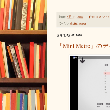
時刻:
5月 13, 2018
0 件のコメント:
ラベル:
digital paper
月曜日, 5月 07, 2018
「Mini Metro