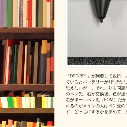
「DPT-RP1」が到着して数
ているとバッテリーが1日持た
思えないが…。それよりも問題
のペン先。右が交換後。色が違
右がボールペン風（POM）だか
れるのがメインの人はペン先の
ず、どっちにするかを決めて、