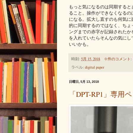
もっと気になるのは同期すると
ること。操作ができなくなるの
になる。拡大し直すのも何気に
的に同期するのではなく、ちょ
ングまでの赤字が記録されたか
を入れていたらそんなの気にし
いいかも。
時刻:
5月 15, 2018
0 件のコメント:
ラベル:
digital paper
日曜日, 5月 13, 2018
「DPT-RP1」専