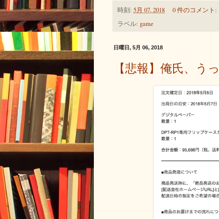
時刻:
5月 07, 2018
0 件のコメント:
ラベル:
game
日曜日, 5月 06, 2018
【悲報】俺氏、う