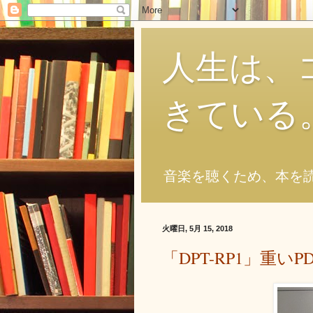
人生は、
きている
音楽を聴くため、本を
火曜日, 5月 15, 2018
「DPT-RP1」重