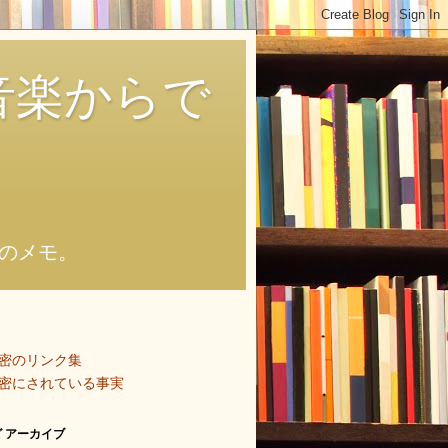
音楽からで
のメモ。
密のリンク集
密にされている事実
 アーカイブ