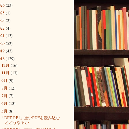
026
(23)
025
(1)
023
(2)
022
(4)
021
(13)
020
(52)
019
(43)
018
(129)
12月
(16)
►
11月
(13)
►
9月
(9)
►
8月
(12)
►
7月
(7)
►
6月
(13)
►
5月
(8)
▼
「DPT-RP1」重いPDFを読み込む
とどうなるか