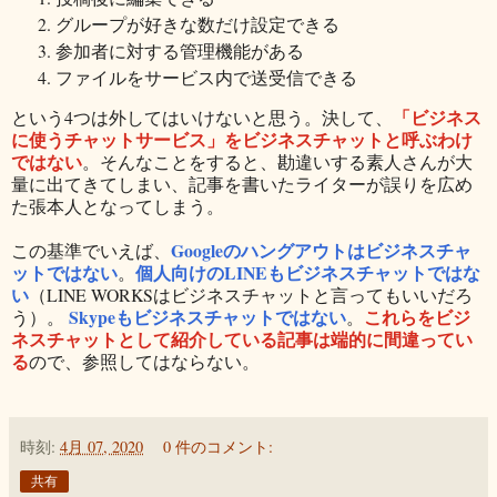
グループが好きな数だけ設定できる
参加者に対する管理機能がある
ファイルをサービス内で送受信できる
「ビジネス
という4つは外してはいけないと思う。決して、
に使うチャットサービス」をビジネスチャットと呼ぶわけ
ではない
。そんなことをすると、勘違いする素人さんが大
量に出てきてしまい、記事を書いたライターが誤りを広め
た張本人となってしまう。
Googleのハングアウトはビジネスチャ
この基準でいえば、
ットではない
個人向けのLINEもビジネスチャットではな
。
い
（LINE WORKSはビジネスチャットと言ってもいいだろ
Skypeもビジネスチャットではない
これらをビジ
う）。
。
ネスチャットとして紹介している記事は端的に間違ってい
る
ので、参照してはならない。
時刻:
4月 07, 2020
0 件のコメント:
共有