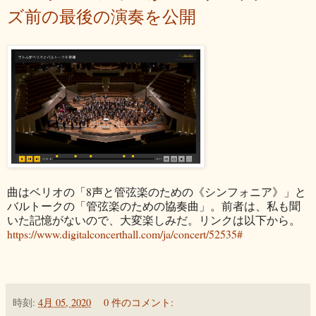
ズ前の最後の演奏を公開
曲はベリオの「8声と管弦楽のための《シンフォニア》」と
バルトークの「管弦楽のための協奏曲」。前者は、私も聞
いた記憶がないので、大変楽しみだ。リンクは以下から。
https://www.digitalconcerthall.com/ja/concert/52535#
時刻:
4月 05, 2020
0 件のコメント: