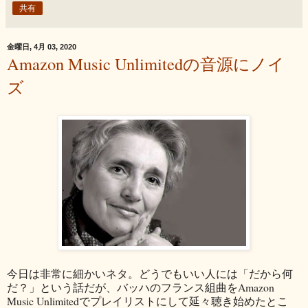
共有
金曜日, 4月 03, 2020
Amazon Music Unlimitedの音源にノイ
ズ
今日は非常に細かいネタ。どうでもいい人には「だから何
だ？」という話だが、バッハのフランス組曲をAmazon
Music Unlimitedでプレイリストにして延々聴き始めたとこ