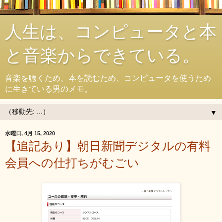
人生は、コンピュータと本
と音楽からできている。
音楽を聴くため、本を読むため、コンピュータを使うため
に生きている男のメモ。
▼
水曜日, 4月 15, 2020
【追記あり】朝日新聞デジタルの有料
会員への仕打ちがむごい