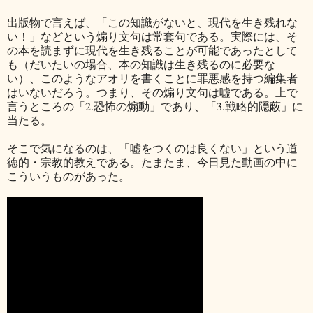
出版物で言えば、「この知識がないと、現代を生き残れな
い！」などという煽り文句は常套句である。実際には、そ
の本を読まずに現代を生き残ることが可能であったとして
も（だいたいの場合、本の知識は生き残るのに必要な
い）、このようなアオリを書くことに罪悪感を持つ編集者
はいないだろう。つまり、その煽り文句は嘘である。上で
言うところの「2.恐怖の煽動」であり、「3.戦略的隠蔽」に
当たる。
そこで気になるのは、「嘘をつくのは良くない」という道
徳的・宗教的教えである。たまたま、今日見た動画の中に
こういうものがあった。