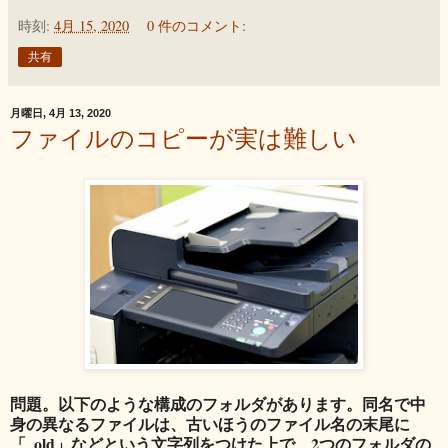
時刻:
4月 15, 2020
0 件のコメント:
共有
月曜日, 4月 13, 2020
ファイルのコピーが実は難しい
問題。以下のような構成のフォルダがあります。同名で中
身の異なるファイルは、古いほうのファイル名の末尾に
「_old」などという文字列をつけた上で、2つのフォルダの