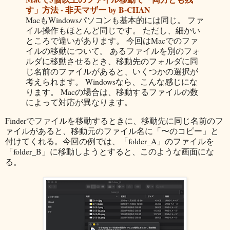
す」方法 - 非天マザー by B-CHAN
MacもWindowsパソコンも基本的には同じ。 ファ
イル操作もほとんど同じです。 ただし、細かい
ところで違いがあります。 今回はMacでのファ
イルの移動について。 あるファイルを別のフォ
ルダに移動させるとき、移動先のフォルダに同
じ名前のファイルがあると、いくつかの選択が
考えられます。 Windowsなら、こんな感じにな
ります。 Macの場合は、移動するファイルの数
によって対応が異なります。
Finderでファイルを移動するときに、移動先に同じ名前のフ
ァイルがあると、移動元のファイル名に「〜のコピー」と
付けてくれる。今回の例では、「folder_A」のファイルを
「folder_B」に移動しようとすると、このような画面にな
る。