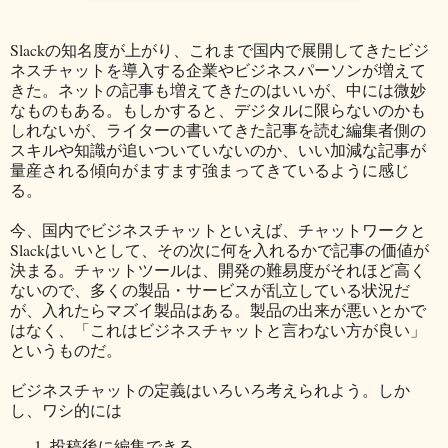
Slackの知名度が上がり、これまで国内で展開してきたビジ
ネスチャットを導入する企業やビジネスパーソンが増えて
きた。ネットの記事も増えてきたのはいいが、中には微妙
なものもある。もしかすると、デジタルに限らないのかも
しれないが、ライターの書いてきた記事を読む編集者側の
スキルや知識が追いついていないのか、いい加減な記事が
量産される傾向がますます強まってきているように感じ
る。
今、国内でビジネスチャットといえば、チャットワークと
Slackはいいとして、その次に何を入れるかで記事の価値が
決まる。チャットツールは、開発の難易度がそれほど高く
ないので、多くの製品・サービスが乱立している状況だ
が、入れたらマズイ製品はある。製品の出来が悪いとかで
はなく、「これはビジネスチャットと言わない方が良い」
というものだ。
ビジネスチャットの定義はいろいろ考えられよう。しか
し、ワシ的には
投稿後に編集できる