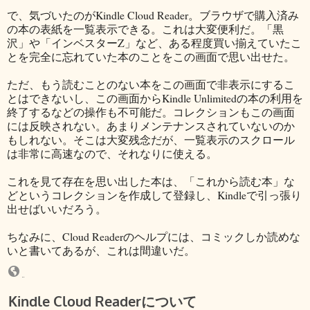
で、気づいたのがKindle Cloud Reader。ブラウザで購入済み
の本の表紙を一覧表示できる。これは大変便利だ。「黒
沢」や「インベスターZ」など、ある程度買い揃えていたこ
とを完全に忘れていた本のことをこの画面で思い出せた。
ただ、もう読むことのない本をこの画面で非表示にするこ
とはできないし、この画面からKindle Unlimitedの本の利用を
終了するなどの操作も不可能だ。コレクションもこの画面
には反映されない。あまりメンテナンスされていないのか
もしれない。そこは大変残念だが、一覧表示のスクロール
は非常に高速なので、それなりに使える。
これを見て存在を思い出した本は、「これから読む本」な
どというコレクションを作成して登録し、Kindleで引っ張り
出せばいいだろう。
ちなみに、Cloud Readerのヘルプには、コミックしか読めな
いと書いてあるが、これは間違いだ。