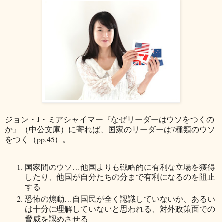
ジョン・J・ミアシャイマー『なぜリーダーはウソをつくの
か』（中公文庫）に寄れば、国家のリーダーは7種類のウソ
をつく（pp.45）。
国家間のウソ…他国よりも戦略的に有利な立場を獲得
したり、他国が自分たちの分まで有利になるのを阻止
する
恐怖の煽動…自国民が全く認識していないか、あるい
は十分に理解していないと思われる、対外政策面での
脅威を認めさせる