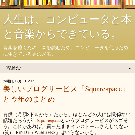
人生は、コンピュータと本
と音楽からできている。
音楽を聴くため、本を読むため、コンピュータを使うため
に生きている男のメモ。
▼
木曜日, 12月 31, 2009
美しいブログサービス「Squarespace」
と今年のまとめ
有償（月額8ドルから）だから、ほとんどの人には関係ない
話題だろうが、
Squarespace
というブログサービスがスゴそ
う。これがあれば、買ったままインストールさえしてない
(笑)「BiND for WebLiFE3」はいらないかも。