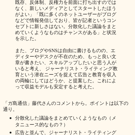
既存、反体制、反権力を前面に打ち出すのでは
なく、新しいメディアとしてスタートしたほう
がよい」「既に多くのネットユーザーがブログ
などで情報発信しており、皆が記者というコン
セプトに新しさはない。分散化した議論をまと
めていくようなものはチャンスがある」と状況
を示した。
また、ブログやSNSは自由に書けるものの、エ
ディターやデスクが不在のため、もっと良い文
章が書きたい、スキルアップしたいと思う人が
いると考え、 ジャーナリスト・ライティング教
育という潜在ニーズを捉えて広告と教育を収入
の両輪にしてはどうか、と提案した。これによ
って収益モデルも安定すると考えた。
「ガ島通信」藤代さんのコメントから。ポイントは以下の
通り。
分散化した議論をまとめていくようなもの（メ
タニュース的なもの？）
広告と並んで、ジャーナリスト・ライティング