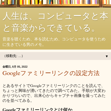
人生は、コンピュータと本
と音楽からできている。
音楽を聴くため、本を読むため、コンピュータを使うため
に生きている男のメモ。
▼
金曜日, 8月 05, 2022
Googleファミリーリンクの設定方法
とあるサイトでGoogleファミリーリンクのことを読んで、
ちょっと興味が湧いてきたので調べてみた。手順が大変わ
かりづらいので、出来心からキャプチャ画像を撮ってみた
のを並べてみる。
Googleファミリーリンクとは何か