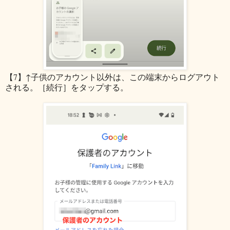
【7】↑子供のアカウント以外は、この端末からログアウト
される。［続行］をタップする。