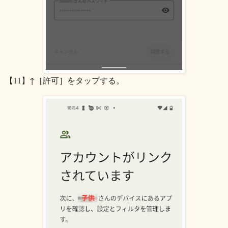
【11】↑［許可］をタップする。