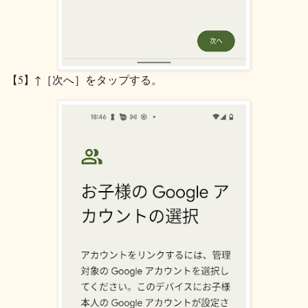
【5】↑［次へ］をタップする。