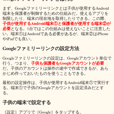
まず、Googleファミリーリンクとは子供が使用するAndroid
端末を保護者が制御するための仕組みだ。使えるアプリを
制限したり、端末の現在地を取得したりできる。この際、
子供が使用するAndroid端末①と保護者が使用する端末②が
必要
となる。1台ではこの仕組みは使えないことに注意した
い。端末①はAndroidである必要があるが、端末②はiPhone
やiPadでも良い。
Googleファミリーリンクの設定方法
Googleファミリーリンクの設定は、Googleアカウント単位で
子供も保護者もGoogleアカウントが必要
行う。つまり、
だ。子供のアカウントは操作の途中で作成できるが、あら
かじめ作っておいたものを使うこともできる。
最初の設定操作は、子供が使用するAndroid端末①で実行す
る。端末①で子供のGoogleアカウントを設定済みだとす
る。
子供の端末で設定する
［設定］アプリで［Google］をタップする。