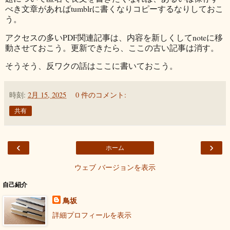
べき文章があればtumblrに書くなりコピーするなりしておこ
う。
アクセスの多いPDF関連記事は、内容を新しくしてnoteに移
動させておこう。更新できたら、ここの古い記事は消す。
そうそう、反ワクの話はここに書いておこう。
時刻:
2月 15, 2025
0 件のコメント:
共有
‹
›
ホーム
ウェブ バージョンを表示
自己紹介
鳥坂
詳細プロフィールを表示