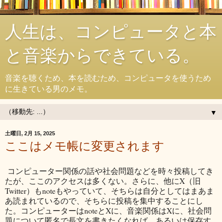
人生は、コンピュータと本
と音楽からできている。
音楽を聴くため、本を読むため、コンピュータを使うため
に生きている男のメモ。
▼
土曜日, 2月 15, 2025
ここはメモ帳に変更されます
コンピューター関係の話や社会問題などを時々投稿してき
たが、ここのアクセスは多くない。さらに、他にX（旧
Twitter）もnoteもやっていて、そちらは自分としてはまあま
あ読まれているので、そちらに投稿を集中することにし
た。コンピューターはnoteとXに、音楽関係はXに、社会問
題について匿名で長文を書きたくなれば、あるいは保存す