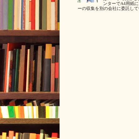
ンターでA4用紙
ーの収集を別の会社に委託してい