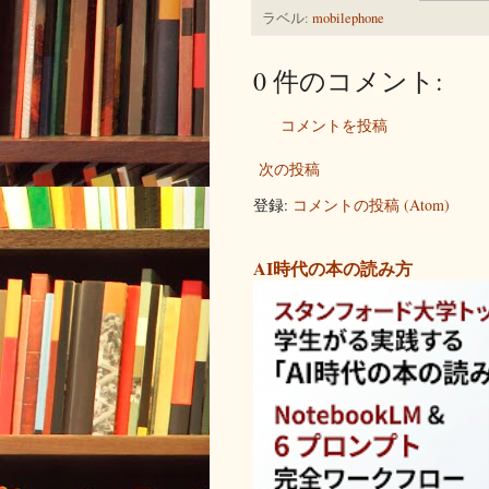
ラベル:
mobilephone
0 件のコメント:
コメントを投稿
次の投稿
登録:
コメントの投稿 (Atom)
AI時代の本の読み方