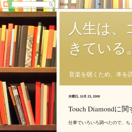
人生は、
きている
音楽を聴くため、本を
木曜日, 10月 23, 2008
Touch Diamo
仕事でいろいろ調べたので、ち