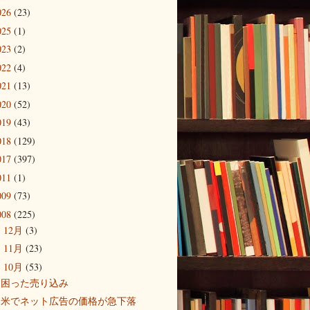
026
(23)
025
(1)
023
(2)
022
(4)
021
(13)
020
(52)
019
(43)
018
(129)
017
(397)
011
(1)
009
(73)
008
(225)
12月
(3)
►
11月
(23)
►
10月
(53)
▼
困った売り込み
米でネット広告の価格が急下落