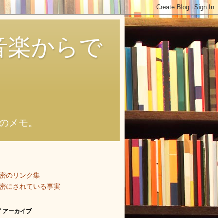
音楽からで
のメモ。
密のリンク集
密にされている事実
 アーカイブ