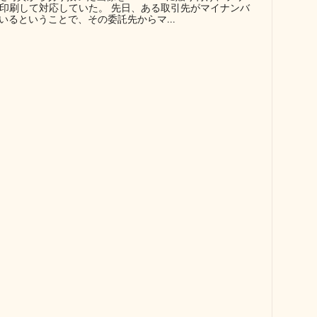
に印刷して対応していた。 先日、ある取引先がマイナンバ
るということで、その委託先からマ...