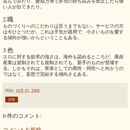
並んでみたり、愛知万博で弁当の持ち込みを禁止したら偉
い人が出てきたり。
2.職
ものづくりへのこだわりは言うまでもない。サービスの方
は今ひとつだが、これは手先が器用で、小さいものを愛す
る傾向が強いからということもある。
3.色
エロに対する欲求の強さは、海外も認めるところだ。風俗
産業は規制されても規制されても、新手のものが登場す
る。しかもそれは、実体としての異性・同性へと向かうの
ではなく、妄想で完結する傾向さえある。
時刻:
10月 07, 2008
共有
0 件のコメント:
コメントを投稿