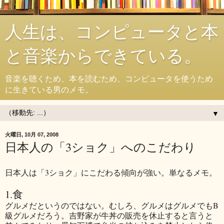
人生は、コンピュータと本
と音楽からできている。
音楽を聴くため、本を読むため、コンピュータを使うため
に生きている男のメモ。
▼
火曜日, 10月 07, 2008
日本人の「3ショク」へのこだわり
日本人は「3ショク」にこだわる傾向が強い。単なるメモ。
1.食
グルメだというのではない。むしろ、グルメはグルメでもB
級グルメだろう。吉野家が牛丼の販売を休止すると言うと