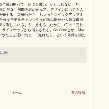
る事業戦略って、前にも書いたかもしれないけど、
、限定的な）機能を詰め込んで、デザインにも力を入
売する、(2)売れたら、ちょっとスペックアップす
った分をモデルチェンジや次の製品開発や大幅な機能
り返しているように見える。だから、(2)の「売れ
インナップから消去される。G4 Cubeとか。Mac
スがやたらと遅いのは、「売れたら」という条件を満た
ホーム
前の投稿