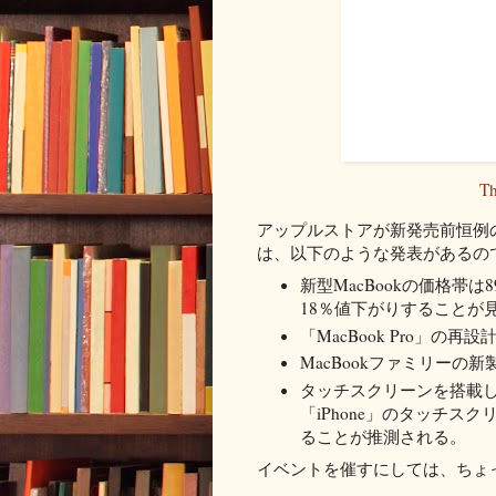
Th
アップルストアが新発売前恒例
は、以下のような発表があるの
新型MacBookの価格帯は
18％値下がりすることが
「MacBook Pro」の再
MacBookファミリーの
タッチスクリーンを搭載した
「iPhone」のタッチ
ることが推測される。
イベントを催すにしては、ちょ