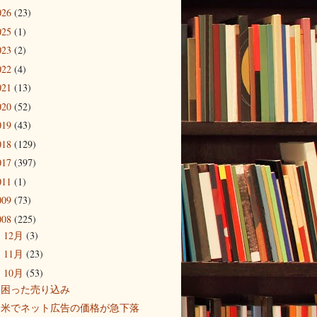
026
(23)
025
(1)
023
(2)
022
(4)
021
(13)
020
(52)
019
(43)
018
(129)
017
(397)
011
(1)
009
(73)
008
(225)
12月
(3)
►
11月
(23)
►
10月
(53)
▼
困った売り込み
米でネット広告の価格が急下落