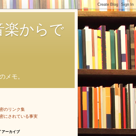
音楽からで
のメモ。
密のリンク集
密にされている事実
 アーカイブ