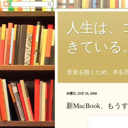
人生は、
きている
音楽を聴くため、本を
水曜日, 10月 15, 2008
新MacBook、もう