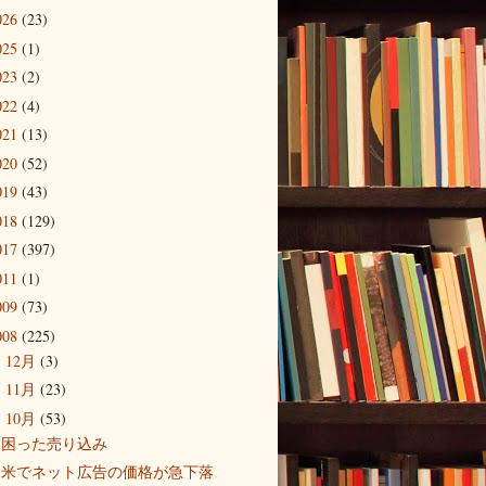
026
(23)
025
(1)
023
(2)
022
(4)
021
(13)
020
(52)
019
(43)
018
(129)
017
(397)
011
(1)
009
(73)
008
(225)
12月
(3)
►
11月
(23)
►
10月
(53)
▼
困った売り込み
米でネット広告の価格が急下落