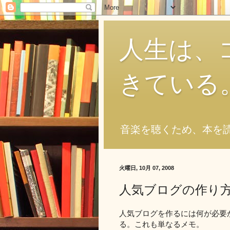
人生は、
きている
音楽を聴くため、本を
火曜日, 10月 07, 2008
人気ブログの作り
人気ブログを作るには何が必要
る。これも単なるメモ。