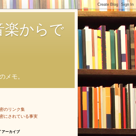
音楽からで
のメモ。
密のリンク集
密にされている事実
 アーカイブ