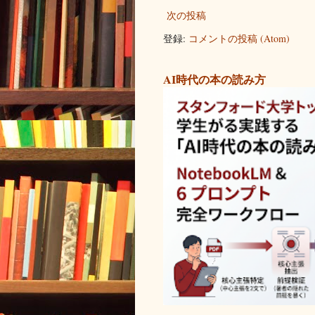
次の投稿
登録:
コメントの投稿 (Atom)
AI時代の本の読み方