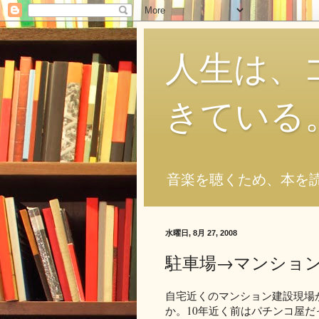
人生は、
きている
音楽を聴くため、本を
水曜日, 8月 27, 2008
駐車場→マンショ
自宅近くのマンション建設現場
か。10年近く前はパチンコ屋