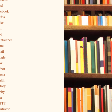
cel
cebook
efox
ckr
t
od
untainpen
me
ail
ogle
ok
rbot
tena
alth
story
bby
ea
TTT
ustrator