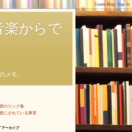
音楽からで
のメモ。
密のリンク集
密にされている事実
 アーカイブ