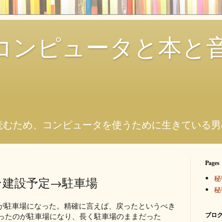
コンピュータと本と
。
読むため、コンピュータを使うために生きている男
Pages
秘
ン建設予定→駐車場
秘
が駐車場になった。精確に言えば、戻ったというべき
ブログ
だったのが駐車場になり、長く駐車場のままだった