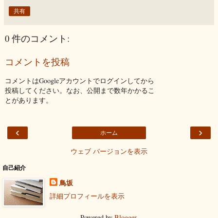
共有
0 件のコメント:
コメントを投稿
コメントはGoogleアカウントでログインしてから
投稿してください。なお、公開まで数年かかるこ
とがあります。
‹
›
ホーム
ウェブ バージョンを表示
自己紹介
鳥坂
詳細プロフィールを表示
Powered by
Blogger
.