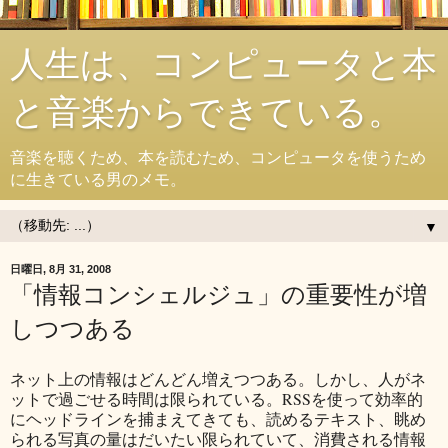
人生は、コンピュータと本
と音楽からできている。
音楽を聴くため、本を読むため、コンピュータを使うため
に生きている男のメモ。
▼
日曜日, 8月 31, 2008
「情報コンシェルジュ」の重要性が増
しつつある
ネット上の情報はどんどん増えつつある。しかし、人がネ
ットで過ごせる時間は限られている。RSSを使って効率的
にヘッドラインを捕まえてきても、読めるテキスト、眺め
られる写真の量はだいたい限られていて、消費される情報