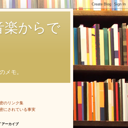
音楽からで
のメモ。
密のリンク集
密にされている事実
 アーカイブ