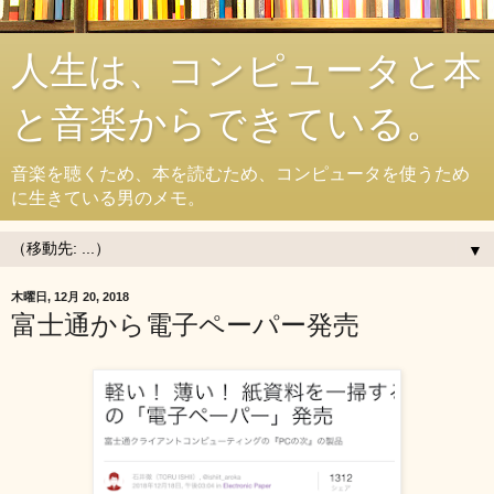
人生は、コンピュータと本
と音楽からできている。
音楽を聴くため、本を読むため、コンピュータを使うため
に生きている男のメモ。
▼
木曜日, 12月 20, 2018
富士通から電子ペーパー発売