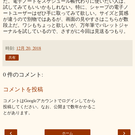
た。電子ノートをスケジュール帳代わりに使いたい人は、
試してみてもいいかもしれない。特に、シャープの電子ノ
ートユーザーはぜひ手に取ってみて欲しい。サイズと質感
が違うので別物ではあるが、画面の見やすさはこちらが数
段上だ。ワシもちょっと欲しいが、万年筆でバレットジャ
ーナルを試しているので、さすがに今回は見送るつもり。
時刻:
12月 20, 2018
共有
0 件のコメント:
コメントを投稿
コメントはGoogleアカウントでログインしてから
投稿してください。なお、公開まで数年かかるこ
とがあります。
‹
›
ホーム