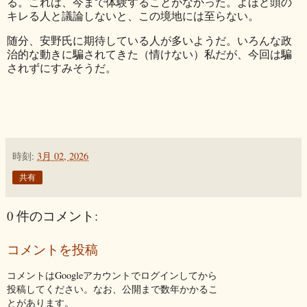
る。これは、今まで体験することがなかった。よほど頭の
キレる人と議論しないと、この境地には至らない。
随分、安野氏に期待している人が多いようだ。いろんな政
治的な動きに騙されてきた（情けない）私だが、今回は騙
されずにすみそうだ。
時刻:
3月 02, 2026
共有
0 件のコメント:
コメントを投稿
コメントはGoogleアカウントでログインしてから
投稿してください。なお、公開まで数年かかるこ
とがあります。