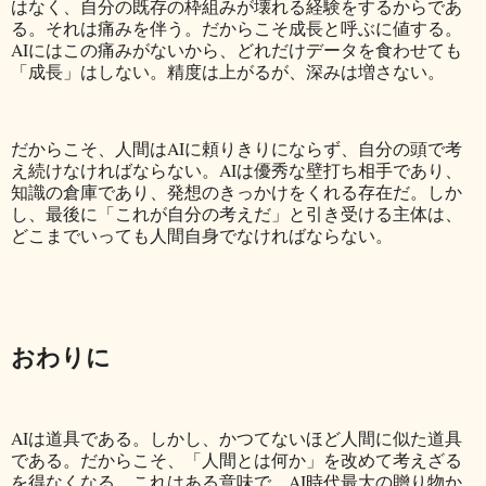
はなく、自分の既存の枠組みが壊れる経験をするからであ
る。それは痛みを伴う。だからこそ成長と呼ぶに値する。
AIにはこの痛みがないから、どれだけデータを食わせても
「成長」はしない。精度は上がるが、深みは増さない。
だからこそ、人間はAIに頼りきりにならず、自分の頭で考
え続けなければならない。AIは優秀な壁打ち相手であり、
知識の倉庫であり、発想のきっかけをくれる存在だ。しか
し、最後に「これが自分の考えだ」と引き受ける主体は、
どこまでいっても人間自身でなければならない。
おわりに
AIは道具である。しかし、かつてないほど人間に似た道具
である。だからこそ、「人間とは何か」を改めて考えざる
を得なくなる。これはある意味で、AI時代最大の贈り物か