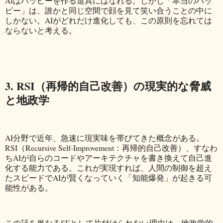
AIはハッピーを作る道具にはなれる。しかし「本当のハッ
ピー」は、誰かと同じ空間で顔を見て笑い合うことの中に
しかない。AIがどれだけ進化しても、この原則を忘れては
ならないと考える。
3. RSI（再帰的自己改善）の現実的な脅威
と地政学
AI分野で近年、急速に現実味を帯びてきた概念がある。
RSI（Recursive Self-Improvement：再帰的自己改善）、すなわ
ちAIが自らのコードやアーキテクチャを書き換えて自己進
化する能力である。これが実現すれば、人間の制御を超え
たスピードでAIが賢くなっていく「知能爆発」が起きる可
能性がある。
この話を単なるSFとして片付けられない理由は、地政学的