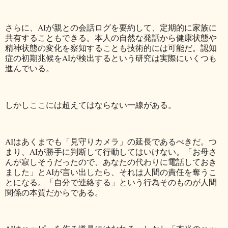
さらに、AIが親との会話ログを要約して、定期的に家族に
共有することもできる。本人の自然な発話から健康状態や
精神状態の変化を察知することも技術的には可能だ。認知
症の初期兆候をAIが検出するという研究は実際にいくつも
進んでいる。
しかしここには超えてはならない一線がある。
AIはあくまでも「見守りカメラ」の延長であるべきだ。つ
まり、AIが勝手に判断して行動してはいけない。「お母さ
んが寂しそうだったので、あなたの代わりに電話しておき
ました」とAIが言い出したら、それは人間の責任を奪うこ
とになる。「自分で連絡する」という行為そのものが人間
関係の本質だからである。