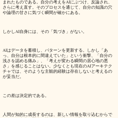
まれたものである。自分の考えをAIにぶつけ、反論され、
さらに考え直す。そのプロセスを通じて、自分の知識の穴
や論理の甘さに気づく瞬間が確かにある。
しかしAI自身には、その「気づき」がない。
AIはデータを蓄積し、パターンを更新する。しかし「あ
っ、自分は根本的に間違えていた」という衝撃、「自分の
浅さを認める痛み」、「考えが変わる瞬間の居心地の悪
さ」を感じることはない。少なくとも現在のAIアーキテク
チャでは、そのような主観的経験は存在しないと考えるの
が妥当だ。
この差は決定的である。
人間が知的に成長するのは、新しい情報を取り込むからで