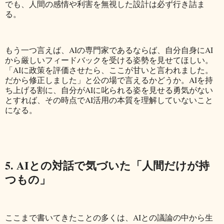
でも、人間の感情や利害を無視した設計は必ず行き詰ま
る。
もう一つ言えば、AIの専門家であるならば、自分自身にAI
から厳しいフィードバックを受ける姿勢を見せてほしい。
「AIに政策を評価させたら、ここが甘いと言われました。
だから修正しました」と公の場で言えるかどうか。AIを持
ち上げる割に、自分がAIに叱られる姿を見せる勇気がない
とすれば、その時点でAI活用の本質を理解していないこと
になる。
5. AIとの対話で気づいた「人間だけが持
つもの」
ここまで書いてきたことの多くは、AIとの議論の中から生