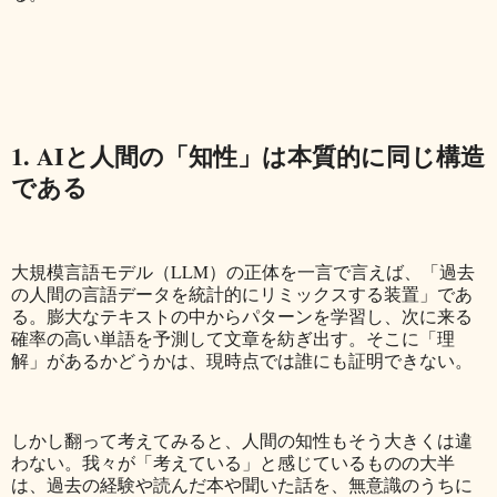
1. AIと人間の「知性」は本質的に同じ構造
である
大規模言語モデル（LLM）の正体を一言で言えば、「過去
の人間の言語データを統計的にリミックスする装置」であ
る。膨大なテキストの中からパターンを学習し、次に来る
確率の高い単語を予測して文章を紡ぎ出す。そこに「理
解」があるかどうかは、現時点では誰にも証明できない。
しかし翻って考えてみると、人間の知性もそう大きくは違
わない。我々が「考えている」と感じているものの大半
は、過去の経験や読んだ本や聞いた話を、無意識のうちに