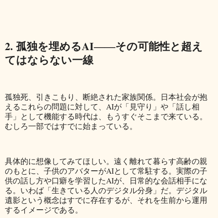
2. 孤独を埋めるAI――その可能性と超え
てはならない一線
孤独死、引きこもり、断絶された家族関係。日本社会が抱
えるこれらの問題に対して、AIが「見守り」や「話し相
手」として機能する時代は、もうすぐそこまで来ている。
むしろ一部ではすでに始まっている。
具体的に想像してみてほしい。遠く離れて暮らす高齢の親
のもとに、子供のアバターがAIとして常駐する。実際の子
供の話し方や口癖を学習したAIが、日常的な会話相手にな
る。いわば「生きている人のデジタル分身」だ。デジタル
遺影という概念はすでに存在するが、それを生前から運用
するイメージである。