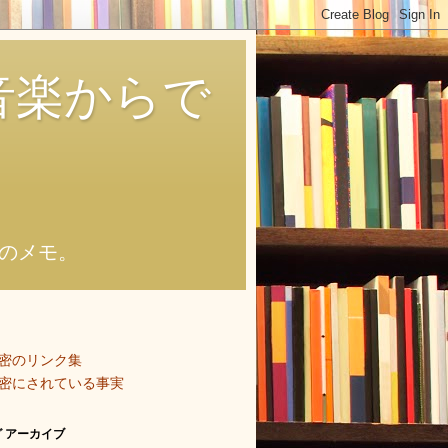
音楽からで
のメモ。
密のリンク集
密にされている事実
 アーカイブ