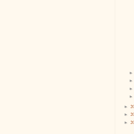
2
►
2
►
2
►