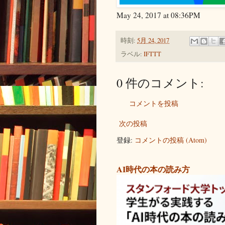
May 24, 2017 at 08:36PM
時刻:
5月 24, 2017
ラベル:
IFTTT
0 件のコメント:
コメントを投稿
次の投稿
登録:
コメントの投稿 (Atom)
AI時代の本の読み方