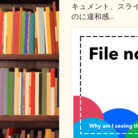
キュメント、スラ
のに違和感...