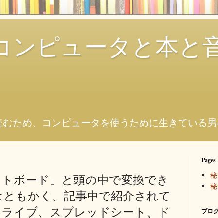
コンピュータと本と
。
読むため、コンピュータを使うために生きている男
Pages
秘
イトボード」と頭の中で変換でき
秘
はともかく、記事中で紹介されて
leドライブ、スプレッドシート、ド
ブログ