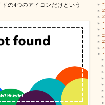
イドの4つのアイコンだけという
2
►
2
►
2
►
2
►
2
►
2
►
2
►
2
►
2
▼