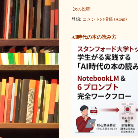
次の投稿
登録:
コメントの投稿 (Atom)
AI時代の本の読み方