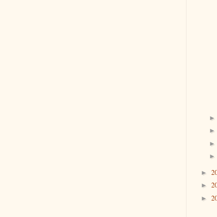
2
►
2
►
2
►