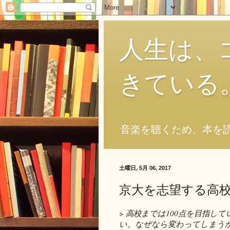
人生は、
きている
音楽を聴くため、本を
土曜日, 5月 06, 2017
京大を志望する高
>
高校までは100点を目指して
い。なぜなら変わってしまう