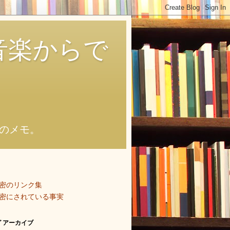
音楽からで
のメモ。
密のリンク集
密にされている事実
 アーカイブ