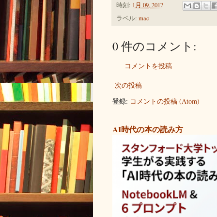
時刻:
1月 09, 2017
ラベル:
mac
0 件のコメント:
コメントを投稿
次の投稿
登録:
コメントの投稿 (Atom)
AI時代の本の読み方