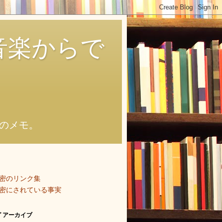
音楽からで
のメモ。
密のリンク集
密にされている事実
 アーカイブ