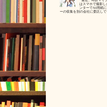
はスマホで撮影した写
ンターでA4用紙
ーの収集を別の会社に委託してい