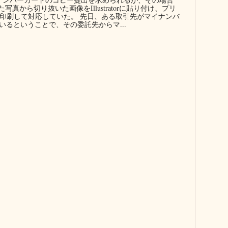
真から切り抜いた画像をIllustratorに貼り付け、プリ
に印刷して対応していた。 先日、ある取引先がマイナンバ
るということで、その委託先からマ...