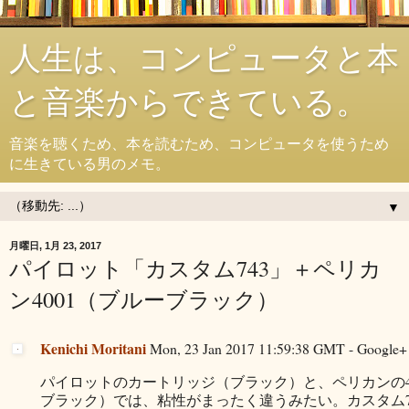
人生は、コンピュータと本
と音楽からできている。
音楽を聴くため、本を読むため、コンピュータを使うため
に生きている男のメモ。
▼
月曜日, 1月 23, 2017
パイロット「カスタム743」＋ペリカ
ン4001（ブルーブラック）
Kenichi Moritani
Mon, 23 Jan 2017 11:59:38 GMT - Google+ 
パイロットのカートリッジ（ブラック）と、ペリカンの4
ブラック）では、粘性がまったく違うみたい。カスタム74