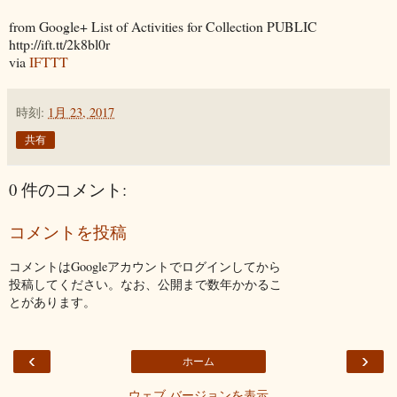
from Google+ List of Activities for Collection PUBLIC
http://ift.tt/2k8bl0r
via
IFTTT
時刻:
1月 23, 2017
共有
0 件のコメント:
コメントを投稿
コメントはGoogleアカウントでログインしてから
投稿してください。なお、公開まで数年かかるこ
とがあります。
‹
›
ホーム
ウェブ バージョンを表示