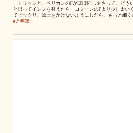
ートリッジと、ペリカンのFがほぼ同じ太さって、どう
と思ってインクを替えたら、コクーンのFより少し太い
てビックリ。筆圧をかけないようにしたら、もっと細く
#万年筆