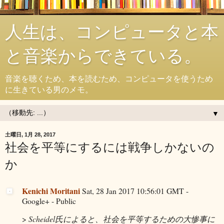
人生は、コンピュータと本
と音楽からできている。
音楽を聴くため、本を読むため、コンピュータを使うため
に生きている男のメモ。
▼
土曜日, 1月 28, 2017
社会を平等にするには戦争しかないの
か
Kenichi Moritani
Sat, 28 Jan 2017 10:56:01 GMT -
Google+ - Public
>
Scheidel氏によると、社会を平等するための大惨事に