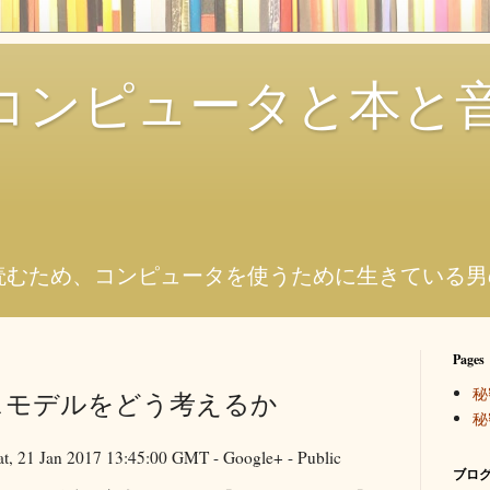
コンピュータと本と
。
読むため、コンピュータを使うために生きている男
Pages
秘
スモデルをどう考えるか
秘
t, 21 Jan 2017 13:45:00 GMT - Google+ - Public
ブログ