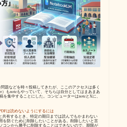
問題などを時々投稿してきたが、ここのアクセスは多く
ter）もnoteもやっていて、そちらは自分としてはまあまあ
を集中することにした。コンピューターはnoteとXに、
PDFは読めないようにするには
者と共有するとき、特定の期日までは読んでもかまわない
用を防ぐために削除したいことがある。削除したいと言
ソコンから勝手に削除することはできないので、期限が