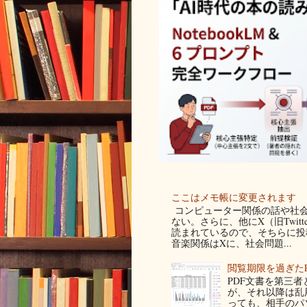
ここはメモ帳に変更されます
コンピューター関係の話や社会
ない。さらに、他にX（旧Twit
読まれているので、そちらに投稿
音楽関係はXに、社会問題...
閲覧期限を過ぎた
PDF文書を第三
が、それ以降は乱
っても、相手のパ