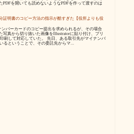
たPDFを開いても読めないようなPDFを作って渡すのは
分証明書のコピー方法の指示が酷すぎた【役所よりも役
ンバーカードのコピー提出を求められるが、その場合
真から切り抜いた画像をIllustratorに貼り付け、プリ
に印刷して対応していた。 先日、ある取引先がマイナンバ
るということで、その委託先からマ...