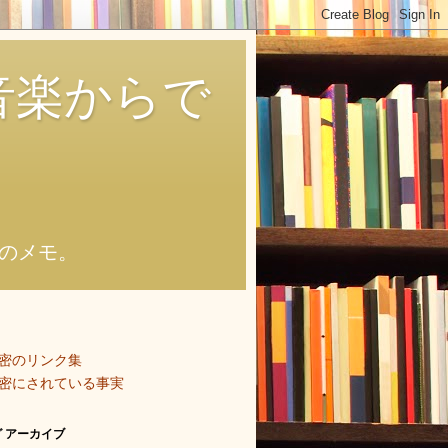
音楽からで
のメモ。
密のリンク集
密にされている事実
 アーカイブ