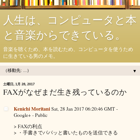
人生は、コンピュータと本
と音楽からできている。
音楽を聴くため、本を読むため、コンピュータを使うため
に生きている男のメモ。
▼
土曜日, 1月 28, 2017
FAXがなぜまだ生き残っているのか
Kenichi Moritani
Sat, 28 Jan 2017 06:20:46 GMT -
Google+ - Public
> FAXの利点
> ・手書きでパパッと書いたものを送信できる