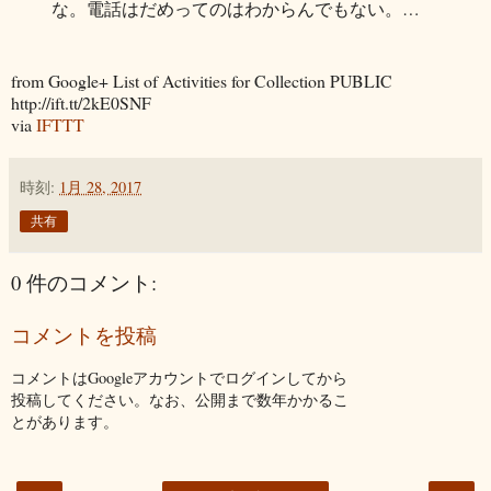
な。電話はだめってのはわからんでもない。…
from Google+ List of Activities for Collection PUBLIC
http://ift.tt/2kE0SNF
via
IFTTT
時刻:
1月 28, 2017
共有
0 件のコメント:
コメントを投稿
コメントはGoogleアカウントでログインしてから
投稿してください。なお、公開まで数年かかるこ
とがあります。