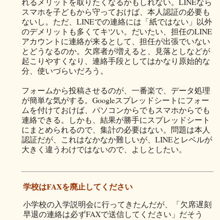
れるメリットを取りたくなるかもしれない。LINEなら
スマホを子どもから守っておけば、本人認証の必要も
ないし。ただ、LINEでの連絡には「紙ではない」以外
のデメリットも多くてキツい。だいたい、担任のLINE
アカウントに連絡が来るとして、担任が出張でいない
とどうなるのか。欠席者が増えると、見落としなどが
起こりやすくなり、連絡手段としてはかなり原始的な
分、使いづらいだろう。
フォームから投稿させるのが、一番楽で、データ処理
が簡単な気がする。Googleスプレッドシートにフォー
ムを付けておけば、パソコンからでもスマホからでも
連絡できる。しかも、結果が勝手にスプレッドシート
にまとめられるので、集計の必要はない。問題は本人
認証だが、これはなかなか難しいが、LINEとレベルが
大きく違うわけではないので、よしとしたい。
学校はFAXを廃止してください
小学校の入学説明会に行ってきたんだが、「欠席遅刻
早退の連絡は必ずFAXで送信してください」だそう