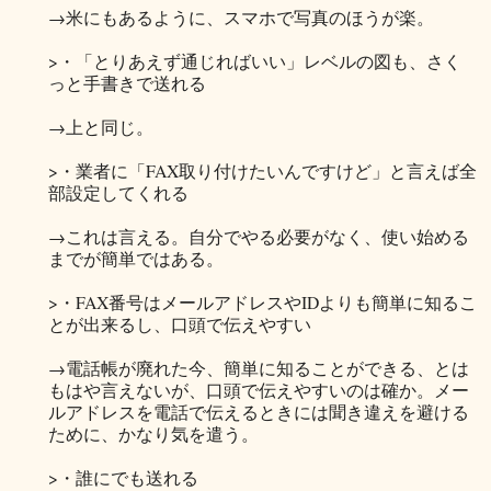
→米にもあるように、スマホで写真のほうが楽。
>・「とりあえず通じればいい」レベルの図も、さく
っと手書きで送れる
→上と同じ。
>・業者に「FAX取り付けたいんですけど」と言えば全
部設定してくれる
→これは言える。自分でやる必要がなく、使い始める
までが簡単ではある。
>・FAX番号はメールアドレスやIDよりも簡単に知るこ
とが出来るし、口頭で伝えやすい
→電話帳が廃れた今、簡単に知ることができる、とは
もはや言えないが、口頭で伝えやすいのは確か。メー
ルアドレスを電話で伝えるときには聞き違えを避ける
ために、かなり気を遣う。
>・誰にでも送れる