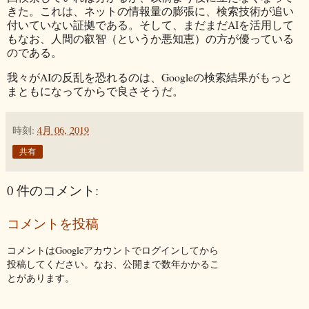
きた。これは、ネットの情報量の膨張に、検索技術が追い
付いていない証拠である。そして、まだまだAIを活用して
もなお、人間の叡智（というか悪知恵）の方が優っている
のである。
我々がAIの反乱を恐れるのは、Googleの検索結果がもっと
まともになってからで良さそうだ。
時刻:
4月 06, 2019
共有
0 件のコメント:
コメントを投稿
コメントはGoogleアカウントでログインしてから
投稿してください。なお、公開まで数年かかるこ
とがあります。