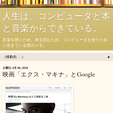
人生は、コンピュータと本
と音楽からできている。
音楽を聴くため、本を読むため、コンピュータを使うため
に生きている男のメモ。
▼
土曜日, 4月 06, 2019
映画「エクス・マキナ」とGoogle