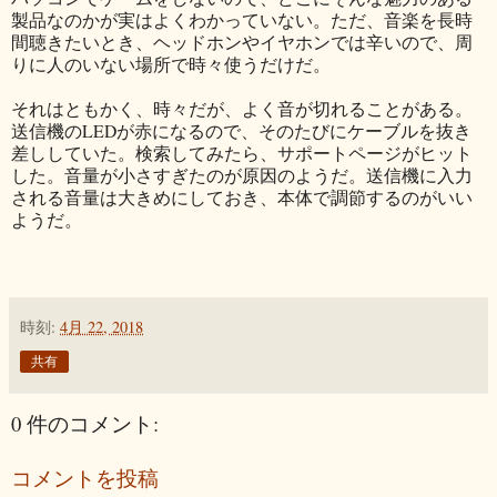
製品なのかが実はよくわかっていない。ただ、音楽を長時
間聴きたいとき、ヘッドホンやイヤホンでは辛いので、周
りに人のいない場所で時々使うだけだ。
それはともかく、時々だが、よく音が切れることがある。
送信機のLEDが赤になるので、そのたびにケーブルを抜き
差ししていた。検索してみたら、サポートページがヒット
した。音量が小さすぎたのが原因のようだ。送信機に入力
される音量は大きめにしておき、本体で調節するのがいい
ようだ。
時刻:
4月 22, 2018
共有
0 件のコメント:
コメントを投稿