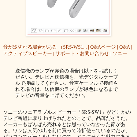
音が途切れる場合がある （SRS-WS1... | Q&Aページ | Q&A |
アクティブスピーカー | サポート・お問い合わせ | ソニー
送信機のランプが赤色の場合は以下をお試しく
ださい。テレビと送信機を、光デジタルケーブ
ルで接続してください。音声ケーブルで接続さ
れる場合は、送信機のランプが緑色になるまで
テレビの音量を上げてください。
ソニーのウェアラブルスピーカー「SRS-SW1」がどこかの
テレビ番組に取り上げられたとのことで、品薄だそうだ。
メーカーもばんばん売れるとは思っていなかった節があ
る。ワシは人気の出る前に買って時折使っているのだが、
パソコンでゲームをしないので、どこにそんな魅力のある