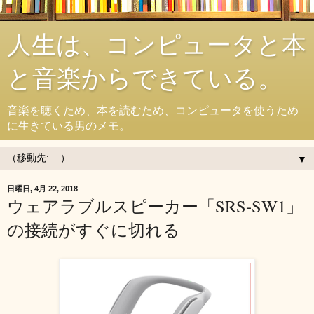
人生は、コンピュータと本
と音楽からできている。
音楽を聴くため、本を読むため、コンピュータを使うため
に生きている男のメモ。
▼
日曜日, 4月 22, 2018
ウェアラブルスピーカー「SRS-SW1」
の接続がすぐに切れる