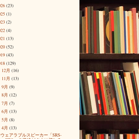
026
(23)
025
(1)
023
(2)
022
(4)
021
(13)
020
(52)
019
(43)
018
(129)
12月
(16)
►
11月
(13)
►
9月
(9)
►
8月
(12)
►
7月
(7)
►
6月
(13)
►
5月
(8)
►
4月
(13)
▼
ウェアラブルスピーカー「SRS-