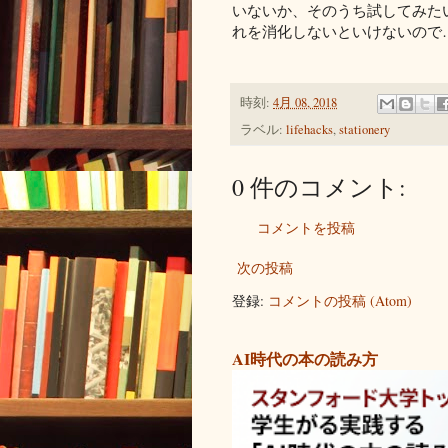
いないか、そのうち試してみた
れを消化しないといけないので
時刻:
4月 08, 2018
ラベル:
lifehacks
,
stationery
0 件のコメント:
コメントを投稿
次の投稿
登録:
コメントの投稿 (Atom)
AI時代の本の読み方