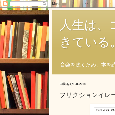
人生は、
きている
音楽を聴くため、本を
日曜日, 4月 08, 2018
フリクションイレ