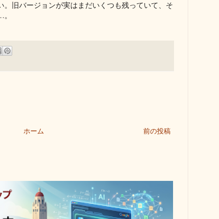
い。旧バージョンが実はまだいくつも残っていて、そ
…。
ホーム
前の投稿