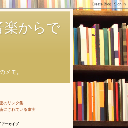
音楽からで
のメモ。
密のリンク集
密にされている事実
 アーカイブ