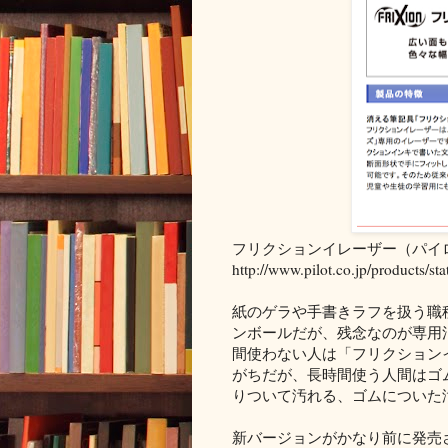
フリクションイレーザー（パイ
http://www.pilot.co.jp/products/sta
紙のゲラや手書きラフを扱う職
ンボールだが、残念なのが専用
間使わない人は「フリクション
がちだが、長時間使う人間はゴ
りついて汚れる、ゴムについた
新バージョンがかなり前に発売