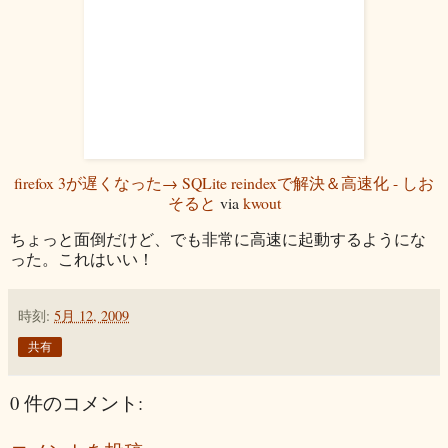
firefox 3が遅くなった→ SQLite reindexで解決＆高速化 - しお
そると
via
kwout
ちょっと面倒だけど、でも非常に高速に起動するようにな
った。これはいい！
時刻:
5月 12, 2009
共有
0 件のコメント: