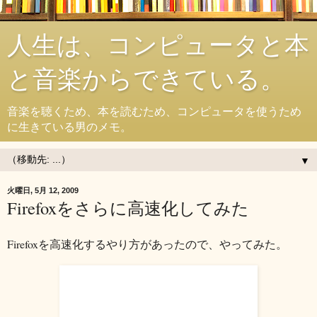
人生は、コンピュータと本
と音楽からできている。
音楽を聴くため、本を読むため、コンピュータを使うため
に生きている男のメモ。
▼
火曜日, 5月 12, 2009
Firefoxをさらに高速化してみた
Firefoxを高速化するやり方があったので、やってみた。