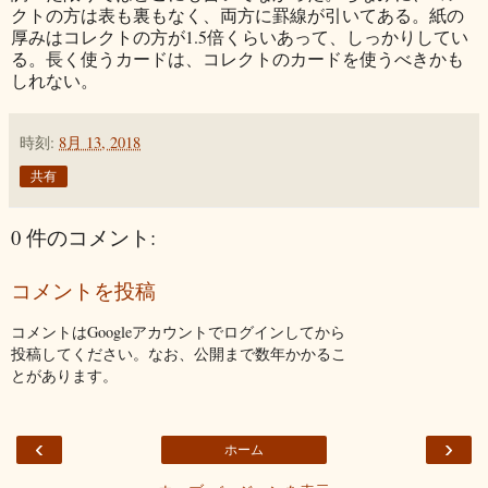
クトの方は表も裏もなく、両方に罫線が引いてある。紙の
厚みはコレクトの方が1.5倍くらいあって、しっかりしてい
る。長く使うカードは、コレクトのカードを使うべきかも
しれない。
時刻:
8月 13, 2018
共有
0 件のコメント:
コメントを投稿
コメントはGoogleアカウントでログインしてから
投稿してください。なお、公開まで数年かかるこ
とがあります。
‹
›
ホーム