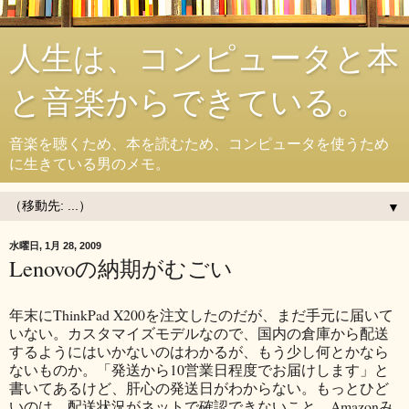
人生は、コンピュータと本
と音楽からできている。
音楽を聴くため、本を読むため、コンピュータを使うため
に生きている男のメモ。
▼
水曜日, 1月 28, 2009
Lenovoの納期がむごい
年末にThinkPad X200を注文したのだが、まだ手元に届いて
いない。カスタマイズモデルなので、国内の倉庫から配送
するようにはいかないのはわかるが、もう少し何とかなら
ないものか。「発送から10営業日程度でお届けします」と
書いてあるけど、肝心の発送日がわからない。もっとひど
いのは、配送状況がネットで確認できないこと。Amazonみ