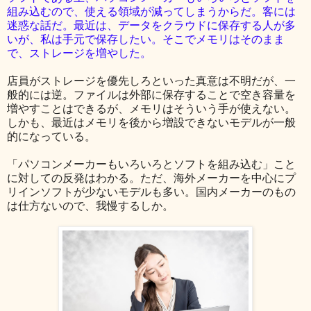
組み込むので、使える領域が減ってしまうからだ。客には
迷惑な話だ。最近は、データをクラウドに保存する人が多
いが、私は手元で保存したい。そこでメモリはそのまま
で、ストレージを増やした。
店員がストレージを優先しろといった真意は不明だが、一
般的には逆。ファイルは外部に保存することで空き容量を
増やすことはできるが、メモリはそういう手が使えない。
しかも、最近はメモリを後から増設できないモデルが一般
的になっている。
「パソコンメーカーもいろいろとソフトを組み込む」こと
に対しての反発はわかる。ただ、海外メーカーを中心にプ
リインソフトが少ないモデルも多い。国内メーカーのもの
は仕方ないので、我慢するしか。