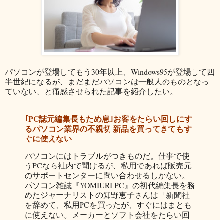
パソコンが登場してもう30年以上、Windows95が登場して四
半世紀になるが、まだまだパソコンは一般人のものとなっ
ていない、と痛感させられた記事を紹介したい。
｢PC誌元編集長もため息｣お客をたらい回しにす
るパソコン業界の不親切 新品を買ってきてもす
ぐに使えない
パソコンにはトラブルがつきものだ。仕事で使
うPCなら社内で聞けるが、私用であれば販売元
のサポートセンターに問い合わせるしかない。
パソコン雑誌『YOMIURI PC』の初代編集長を務
めたジャーナリストの知野恵子さんは「新聞社
を辞めて、私用PCを買ったが、すぐにはまとも
に使えない。メーカーとソフト会社をたらい回