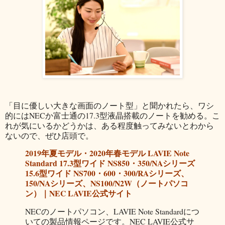
「目に優しい大きな画面のノート型」と聞かれたら、ワシ
的にはNECか富士通の17.3型液晶搭載のノートを勧める。こ
れが気にいるかどうかは、ある程度触ってみないとわから
ないので、ぜひ店頭で。
2019年夏モデル・2020年春モデル LAVIE Note
Standard 17.3型ワイド NS850・350/NAシリーズ
15.6型ワイド NS700・600・300/RAシリーズ、
150/NAシリーズ、NS100/N2W（ノートパソコ
ン）｜NEC LAVIE公式サイト
NECのノートパソコン、LAVIE Note Standardにつ
いての製品情報ページです。NEC LAVIE公式サ