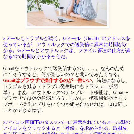
>メールもトラブルが続く。Gメール（Gmail）のアドレスを
使っているが、アウトルックでの送受信に異常に時間がか
かる。Gメールとアウトルックは、ファイル管理の仕方が異
なるので時間がかかるそうだ。
Gmailをアウトルックで送受信するのか……。なんのため
に？そうすると、何か楽しいの？と聞いてみたくなる。
Gmailはブラウザで操作するのが一番いい
。時短になるし、
トラブルも減る（トラブル発生時にもトラシューが簡
単）。まあ、アウトルックのテンプレート機能は、Gmail＋
ブラウザではやや貧弱だろう。しかし、拡張機能やクリッ
プボード操作アプリをいくつか組み合わせれば、ほぼ同じ
ことができるはず。
>パソコン画面下のタスクバーに表示されているメール型の
アイコンをクリックすると「登録」を求められる。取材先
から届いたメールや添付のPDFファイルに記載されたメー