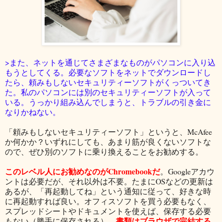
>また、ネットを通じてさまざまなものがパソコンに入り込
もうとしてくる。必要なソフトをネットでダウンロードし
たら、頼みもしないセキュリティーソフトがくっついてき
た。私のパソコンには別のセキュリティーソフトが入って
いる。うっかり組み込んでしまうと、トラブルの引き金に
なりかねない。
「頼みもしないセキュリティーソフト」というと、McAfee
か何かか？いずれにしても、あまり筋が良くないソフトな
ので、ぜひ別のソフトに乗り換えることをお勧めする。
このレベル人にお勧めなのがChromebookだ
。Googleアカウ
ントは必要だが、それ以外は不要。たまにOSなどの更新は
あるが、「再起動してね」という通知に従って、好きな時
に再起動すれば良い。オフィスソフトを買う必要もなく、
スプレッドシートやドキュメントを使えば、保存する必要
書類はブラウザで完結する
もない（勝手に保存される）。