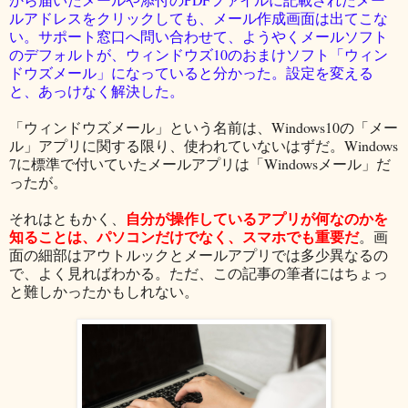
ルアドレスをクリックしても、メール作成画面は出てこな
い。サポート窓口へ問い合わせて、ようやくメールソフト
のデフォルトが、ウィンドウズ10のおまけソフト「ウィン
ドウズメール」になっていると分かった。設定を変える
と、あっけなく解決した。
「ウィンドウズメール」という名前は、Windows10の「メー
ル」アプリに関する限り、使われていないはずだ。Windows
7に標準で付いていたメールアプリは「Windowsメール」だ
ったが。
自分が操作しているアプリが何なのかを
それはともかく、
知ることは、パソコンだけでなく、スマホでも重要だ
。画
面の細部はアウトルックとメールアプリでは多少異なるの
で、よく見ればわかる。ただ、この記事の筆者にはちょっ
と難しかったかもしれない。