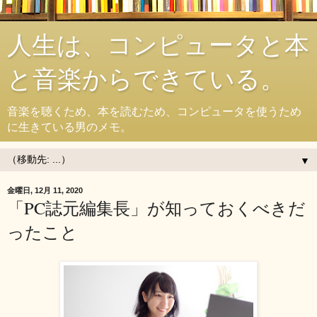
人生は、コンピュータと本
と音楽からできている。
音楽を聴くため、本を読むため、コンピュータを使うため
に生きている男のメモ。
▼
金曜日, 12月 11, 2020
「PC誌元編集長」が知っておくべきだ
ったこと