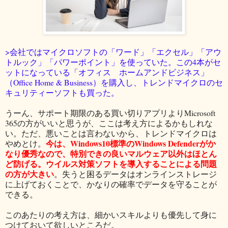
>会社ではマイクロソフトの「ワード」「エクセル」「アウ
トルック」「パワーポイント」を使っていた。この4本がセ
ットになっている「オフィス ホームアンドビジネス」
（Office Home & Business）を購入し、トレンドマイクロのセ
キュリティーソフトも買った。
うーん、サポート期限のある買い切りアプリよりMicrosoft
365の方がいいと思うが、ここは考え方によるかもしれな
い。ただ、悪いことは言わないから、トレンドマイクロは
今は、Windows10標準のWindows Defenderがか
やめとけ。
なり優秀なので、特別できの良いマルウェア以外はほとん
ど防げる。ウイルス対策ソフトを導入することによる問題
の方が大きい
。失うと困るデータはオンラインストレージ
に上げておくことで、かなりの確率でデータを守ることが
できる。
このあたりの考え方は、細かいスキルよりも優先して身に
つけておいて欲しいところだ。