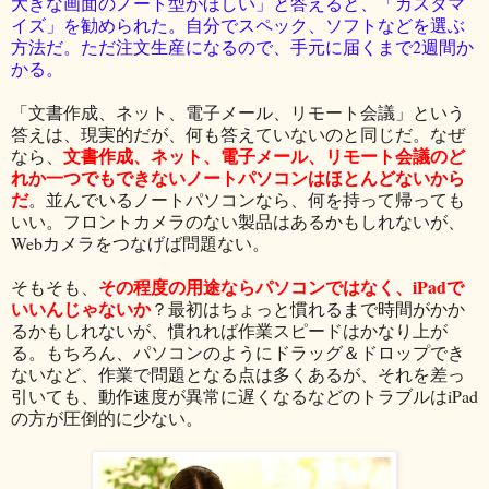
大きな画面のノート型がほしい」と答えると、「カスタマ
イズ」を勧められた。自分でスペック、ソフトなどを選ぶ
方法だ。ただ注文生産になるので、手元に届くまで2週間か
かる。
「文書作成、ネット、電子メール、リモート会議」という
答えは、現実的だが、何も答えていないのと同じだ。なぜ
文書作成、ネット、電子メール、リモート会議のど
なら、
れか一つでもできないノートパソコンはほとんどないから
だ
。並んでいるノートパソコンなら、何を持って帰っても
いい。フロントカメラのない製品はあるかもしれないが、
Webカメラをつなげば問題ない。
その程度の用途ならパソコンではなく、iPadで
そもそも、
いいんじゃないか
？最初はちょっと慣れるまで時間がかか
るかもしれないが、慣れれば作業スピードはかなり上が
る。もちろん、パソコンのようにドラッグ＆ドロップでき
ないなど、作業で問題となる点は多くあるが、それを差っ
引いても、動作速度が異常に遅くなるなどのトラブルはiPad
の方が圧倒的に少ない。