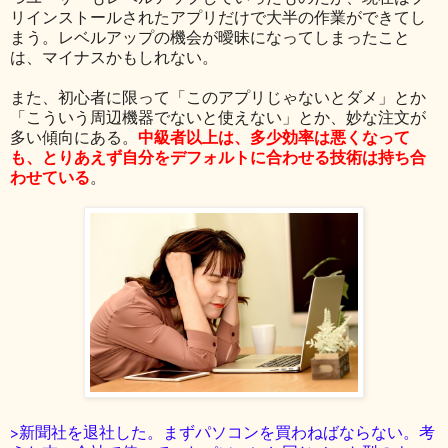
リインストールされたアプリだけで大半の作業ができてし
まう。レベルアップの機会が曖昧になってしまったこと
は、マイナスかもしれない。
また、初心者に限って「このアプリじゃないとダメ」とか
「こういう周辺機器でないと使えない」とか、妙な注文が
中級者以上は、多少効率は悪くなって
多い傾向にある。
も、とりあえず自分をデフォルトに合わせる技術は持ち合
わせている
。
>新聞社を退社した。まずパソコンを買わねばならない。考