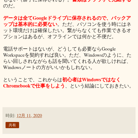
のだ。
データは全てGoogleドライブに保存されるので、バックア
ップは基本的に必要ない
。ただ、パソコンを使う時にはネ
ット環境だけは確保したい。繋がらなくても作業できるオ
プションはあるが、オフラインでは何かと不便だ。
電話サポートはないが、どうしても必要ならGoogle
Workspaceを契約すれば良い。ただ、Windowsのように、た
らい回しされながらも話を聞いてくれる人が欲しければ、
Windowsノートの方がいいかもしれない。
初心者はWindowsではなく
ということで、これからは
Chromebookで仕事をしよう
、という結論にしておきたい。
時刻:
12月 11, 2020
共有