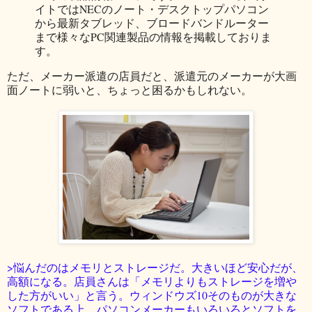
イトではNECのノート・デスクトップパソコン
から最新タブレッド、ブロードバンドルーター
まで様々なPC関連製品の情報を掲載しておりま
す。
ただ、メーカー派遣の店員だと、派遣元のメーカーが大画
面ノートに弱いと、ちょっと困るかもしれない。
>悩んだのはメモリとストレージだ。大きいほど安心だが、
高額になる。店員さんは「メモリよりもストレージを増や
した方がいい」と言う。ウィンドウズ10そのものが大きな
ソフトである上、パソコンメーカーもいろいろとソフトを