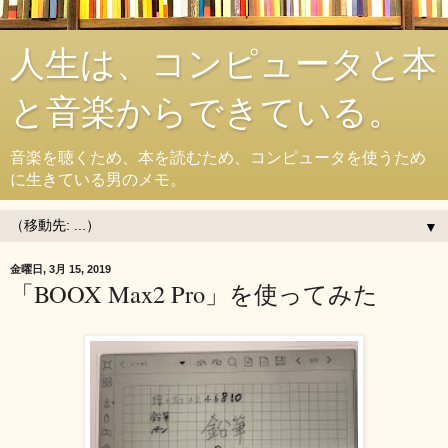
人生は、コンピュータと本
と音楽からできている。
音楽を聴くため、本を読むため、コンピュータを使うため
に生きている男のメモ。
▼
金曜日, 3月 15, 2019
「BOOX Max2 Pro」を使ってみた