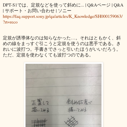
DPT-S1では、定規などを使って斜めに... | Q&Aページ | Q&A
| サポート・お問い合わせ | ソニー
https://faq.support.sony.jp/qa/articles/K_Knowledge/SH000159063/
?rt=reco
定規が誘導体なのは知らなかった…。それはともかく、斜
めの線をまっすぐ引こうと定規を使うのは悪手である。き
れいに波打つ。手書きでさっと引いたほうがいいだろう。
ただ、定規を使わなくても波打つのである。