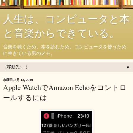
人生は、コンピュータと本
と音楽からできている。
音楽を聴くため、本を読むため、コンピュータを使うため
に生きている男のメモ。
▼
水曜日, 3月 13, 2019
Apple WatchでAmazon Echoをコントロ
ールするには