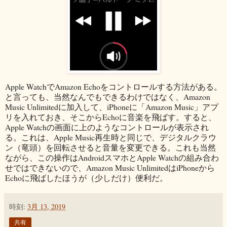
Apple WatchでAmazon Echoをコントロールする方法がある。
と言っても、当然なんでもできるわけではなく、Amazon
Music Unlimitedに加入して、iPhoneに「Amazon Music」アプ
リを入れておき、そこからEchoに音楽を飛ばす。すると、
Apple Watchの画面に上のようなコントロールが表示され
る。これは、Apple Music再生時と同じで、デジタルクラウ
ン（竜頭）を回転させると音量を変更できる。これも当然
ながら、この操作はAndroidスマホとApple Watchの組み合わ
せではできないので、Amazon Music UnlimitedはiPhoneから
Echoに飛ばしたほうが（少しだけ）便利だ。
時刻:
3月 13, 2019
共有