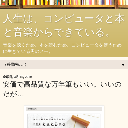
人生は、コンピュータと本
と音楽からできている。
音楽を聴くため、本を読むため、コンピュータを使うため
に生きている男のメモ。
▼
金曜日, 3月 15, 2019
安価で高品質な万年筆もいい。いいの
だが…