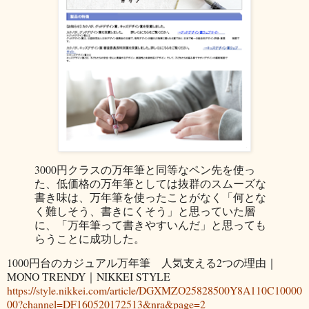
3000円クラスの万年筆と同等なペン先を使っ
た、低価格の万年筆としては抜群のスムーズな
書き味は、万年筆を使ったことがなく「何とな
く難しそう、書きにくそう」と思っていた層
に、「万年筆って書きやすいんだ」と思っても
らうことに成功した。
1000円台のカジュアル万年筆 人気支える2つの理由｜
MONO TRENDY｜NIKKEI STYLE
https://style.nikkei.com/article/DGXMZO25828500Y8A110C10000
00?channel=DF160520172513&nra&page=2