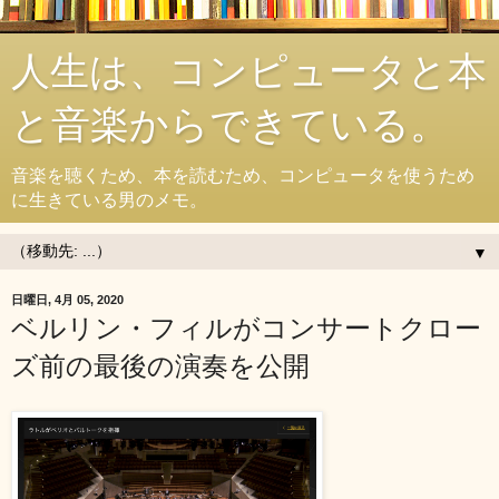
人生は、コンピュータと本
と音楽からできている。
音楽を聴くため、本を読むため、コンピュータを使うため
に生きている男のメモ。
▼
日曜日, 4月 05, 2020
ベルリン・フィルがコンサートクロー
ズ前の最後の演奏を公開