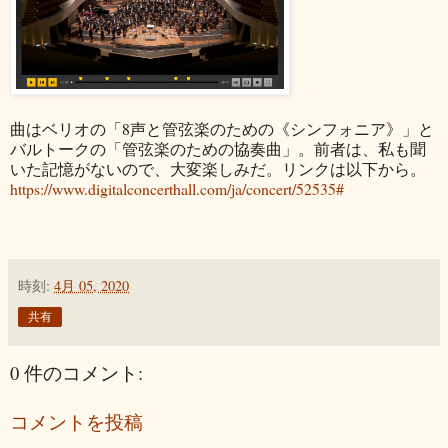
曲はベリオの「8声と管弦楽のための《シンフォニア》」と
バルトークの「管弦楽のための協奏曲」。前者は、私も聞
いた記憶がないので、大変楽しみだ。リンクは以下から。
https://www.digitalconcerthall.com/ja/concert/52535#
時刻:
4月 05, 2020
共有
0 件のコメント:
コメントを投稿