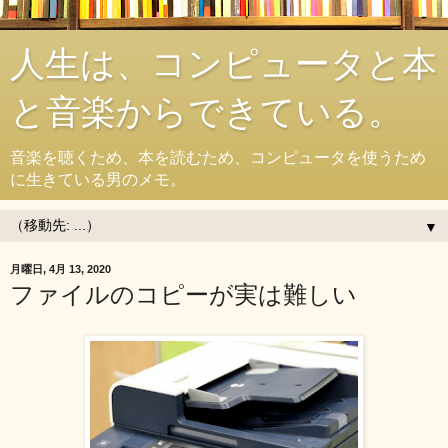
人生は、コンピュータと本
と音楽からできている。
音楽を聴くため、本を読むため、コンピュータを使うため
に生きている男のメモ。
▼
月曜日, 4月 13, 2020
ファイルのコピーが実は難しい