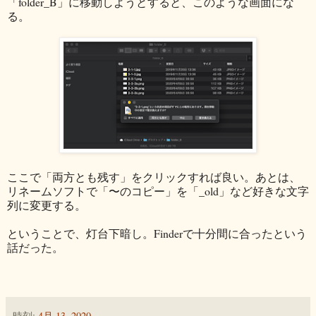
「folder_B」に移動しようとすると、このような画面にな
る。
ここで「両方とも残す」をクリックすれば良い。あとは、
リネームソフトで「〜のコピー」を「_old」など好きな文字
列に変更する。
ということで、灯台下暗し。Finderで十分間に合ったという
話だった。
時刻:
4月 13, 2020