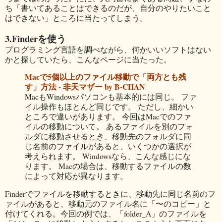
ち「書いてあることはできるのだが、自分のやりたいこと
はできない」ところに当たってしまう。
3.Finderを使う
プログラミング言語を調べながら、何かいいソフトはない
かと探していたら、こんなページに当たった。
Macで5個以上のファイル移動で「両方とも残
す」方法 - 非天マザー by B-CHAN
MacもWindowsパソコンも基本的には同じ。 ファ
イル操作もほとんど同じです。 ただし、細かい
ところで違いがあります。 今回はMacでのファ
イルの移動について。 あるファイルを別のフォ
ルダに移動させるとき、移動先のフォルダに同
じ名前のファイルがあると、いくつかの選択が
考えられます。 Windowsなら、こんな感じにな
ります。 Macの場合は、移動するファイルの数
によって対応が異なります。
Finderでファイルを移動するときに、移動先に同じ名前のフ
ァイルがあると、移動元のファイル名に「〜のコピー」と
付けてくれる。今回の例では、「folder_A」のファイルを