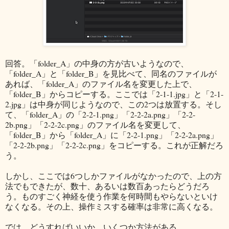
回答。「folder_A」の中身の方が古いようなので、
「folder_A」と「folder_B」を見比べて、同名のファイルが
あれば、「folder_A」のファイル名を変更した上で、
「folder_B」からコピーする。ここでは「2-1-1.jpg」と「2-1-
2.jpg」は中身が同じようなので、この2つは放置する。そし
て、「folder_A」の「2-2-1.png」「2-2-2a.png」「2-2-
2b.png」「2-2-2c.png」のファイル名を変更して、
「folder_B」から「folder_A」に「2-2-1.png」「2-2-2a.png」
「2-2-2b.png」「2-2-2c.png」をコピーする。これが正解だろ
う。
しかし、ここでは6つしかファイルがなかったので、上の方
法でもできたが、数十、あるいは数百あったらどうだろ
う。ものすごく神経を使う作業を何時間もやらないといけ
なくなる。その上、操作ミスする確率は非常に高くなる。
では、どうすればいいか。いくつか方法がある。