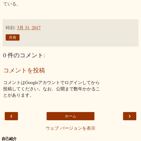
ている。
時刻:
3月 31, 2017
共有
0 件のコメント:
コメントを投稿
コメントはGoogleアカウントでログインしてから
投稿してください。なお、公開まで数年かかるこ
とがあります。
‹
›
ホーム
ウェブ バージョンを表示
自己紹介