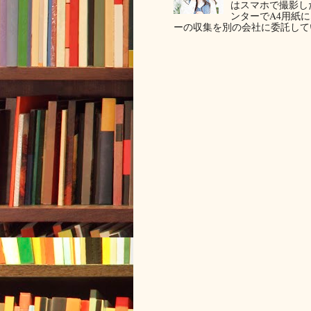
はスマホで撮影した写
ンターでA4用紙
ーの収集を別の会社に委託してい