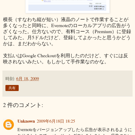
横長（すなわち縦が短い）液晶のノートで作業することが
多くなったと同時に、Evernoteのローカルアプリの広告がう
ざくなった。仕方ないので、有料コース（Premium）に登録
してみた。月5ドルだけど、登録してよかったと思うかどう
かは、まだわからない。
支払いはGoogle Checkoutを利用したのだけど、すぐには反
映されないみたい。もしかして手作業なのかな。
時刻:
6月 18, 2009
共有
2 件のコメント:
Unknown
2009年6月18日 18:25
Evernoteをバージョンアップしたら広告が表示されるように