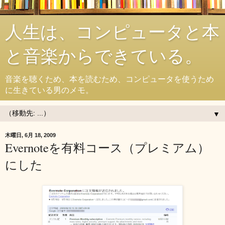
人生は、コンピュータと本
と音楽からできている。
音楽を聴くため、本を読むため、コンピュータを使うため
に生きている男のメモ。
▼
木曜日, 6月 18, 2009
Evernoteを有料コース（プレミアム）
にした