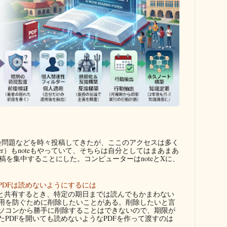
問題などを時々投稿してきたが、ここのアクセスは多く
ter）もnoteもやっていて、そちらは自分としてはまあまあ
を集中することにした。コンピューターはnoteとXに、
PDFは読めないようにするには
者と共有するとき、特定の期日までは読んでもかまわない
用を防ぐために削除したいことがある。削除したいと言
ソコンから勝手に削除することはできないので、期限が
たPDFを開いても読めないようなPDFを作って渡すのは