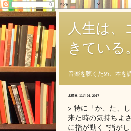
人生は、
きている
音楽を聴くため、本を
水曜日, 11月 01, 2017
> 特に「か、た、
来た時の気持ちよ
に指が動く "指が