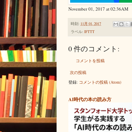
November 01, 2017 at 02:36AM
時刻:
11月 01, 2017
ラベル:
IFTTT
0 件のコメント:
コメントを投稿
次の投稿
登録:
コメントの投稿 (Atom)
AI時代の本の読み方