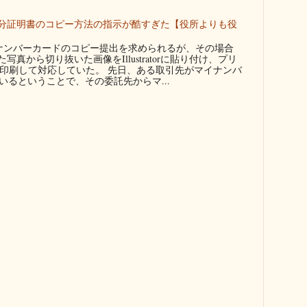
分証明書のコピー方法の指示が酷すぎた【役所よりも役
ンバーカードのコピー提出を求められるが、その場合
真から切り抜いた画像をIllustratorに貼り付け、プリ
に印刷して対応していた。 先日、ある取引先がマイナンバ
るということで、その委託先からマ...