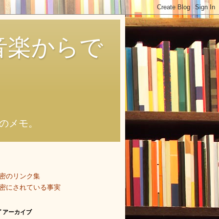
音楽からで
のメモ。
密のリンク集
密にされている事実
 アーカイブ