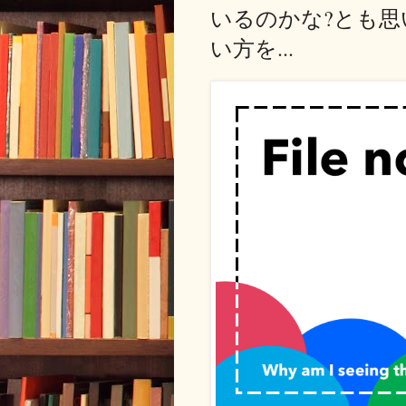
いるのかな?とも思
い方を...