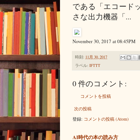
である「エコード
さな出力機器「...
November 30, 2017 at 08:45PM
時刻:
11月 30, 2017
ラベル:
IFTTT
0 件のコメント:
コメントを投稿
次の投稿
登録:
コメントの投稿 (Atom)
AI時代の本の読み方