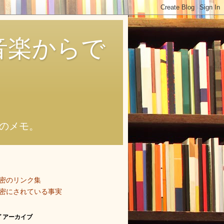
音楽からで
のメモ。
密のリンク集
密にされている事実
 アーカイブ