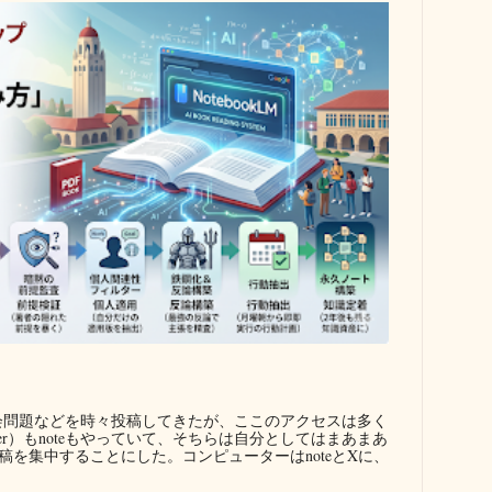
問題などを時々投稿してきたが、ここのアクセスは多く
ter）もnoteもやっていて、そちらは自分としてはまあまあ
を集中することにした。コンピューターはnoteとXに、