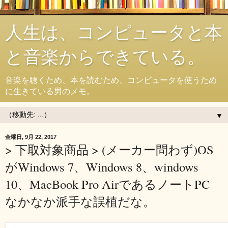
人生は、コンピュータと本
と音楽からできている。
音楽を聴くため、本を読むため、コンピュータを使うため
に生きている男のメモ。
▼
金曜日, 9月 22, 2017
> 下取対象商品 > (メーカー問わず)OS
がWindows 7、Windows 8、windows
10、MacBook Pro AirであるノートPC
なかなか派手な誤植だな。