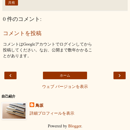
共有
0 件のコメント:
コメントを投稿
コメントはGoogleアカウントでログインしてから
投稿してください。なお、公開まで数年かかるこ
とがあります。
‹
›
ホーム
ウェブ バージョンを表示
自己紹介
鳥坂
詳細プロフィールを表示
Powered by
Blogger
.