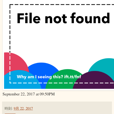
September 22, 2017 at 09:50PM
時刻:
9月 22, 2017