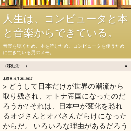
人生は、コンピュータと本
と音楽からできている。
音楽を聴くため、本を読むため、コンピュータを使うため
に生きている男のメモ。
▼
木曜日, 9月 28, 2017
> どうして日本だけが世界の潮流から
取り残され、オトナ帝国になったのだ
ろうか? それは、日本中が変化を恐れ
るオジさんとオバさんだらけになった
からだ。 いろいろな理由があるだろう