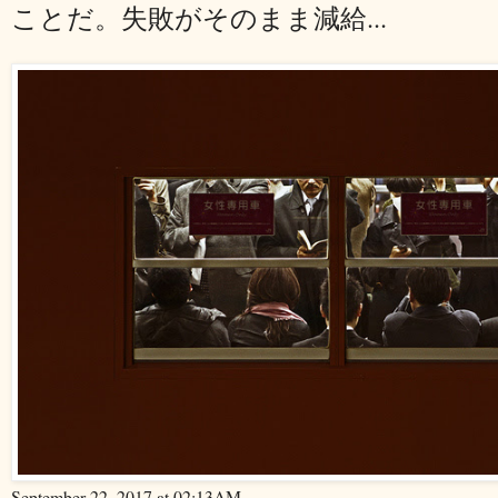
ことだ。失敗がそのまま減給...
September 22, 2017 at 02:13AM