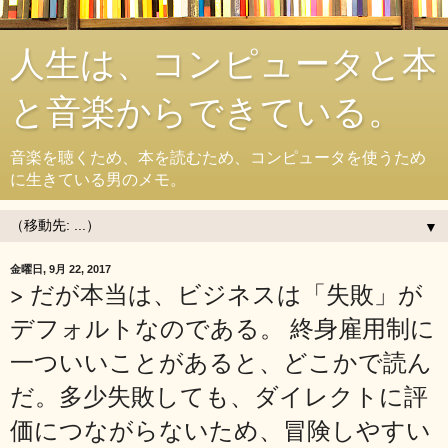
人生は、コンピュータと本
と音楽からできている。
音楽を聴くため、本を読むため、コンピュータを使うため
に生きている男のメモ。
▼
金曜日, 9月 22, 2017
> だが本当は、ビジネスは「失敗」が
デフォルトなのである。 終身雇用制に
一ついいことがあると、どこかで読ん
だ。多少失敗しても、ダイレクトに評
価につながらないため、冒険しやすい