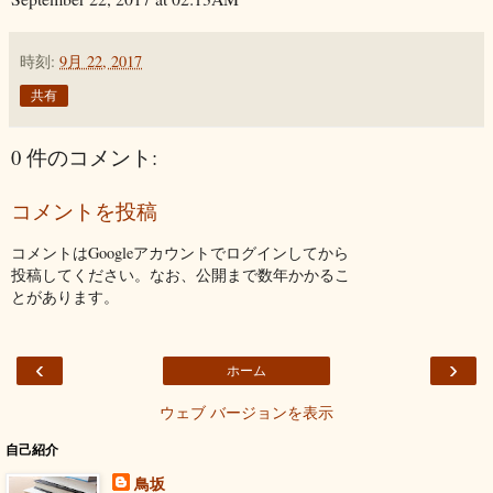
時刻:
9月 22, 2017
共有
0 件のコメント:
コメントを投稿
コメントはGoogleアカウントでログインしてから
投稿してください。なお、公開まで数年かかるこ
とがあります。
‹
›
ホーム
ウェブ バージョンを表示
自己紹介
鳥坂