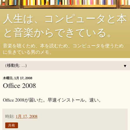
人生は、コンピュータと本
と音楽からできている。
音楽を聴くため、本を読むため、コンピュータを使うため
に生きている男のメモ。
▼
木曜日, 1月 17, 2008
Office 2008
Office 2008が届いた。早速インストール。速い。
時刻:
1月 17, 2008
共有