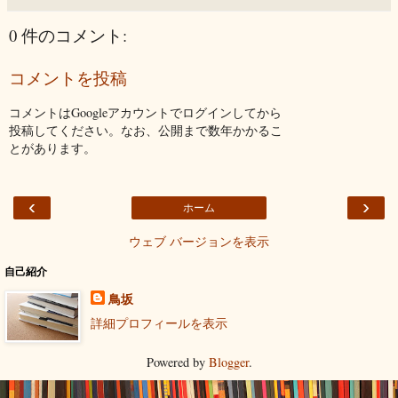
0 件のコメント:
コメントを投稿
コメントはGoogleアカウントでログインしてから
投稿してください。なお、公開まで数年かかるこ
とがあります。
‹
›
ホーム
ウェブ バージョンを表示
自己紹介
鳥坂
詳細プロフィールを表示
Powered by
Blogger
.