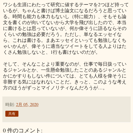
ワシも生涯にわたって研究に値するテーマを2つほど持って
いるが、ちゃんと書けば博士論文になるだろうと思ってい
る。時間も能力も体力もないし（特に能力）、そもそも論
文を書くのが向いてないから大学を飛び出したので、本当
に書けるとは思っていないが、何か偉そうに語るならその
くらいの勉強は必要だろう。ただし、単なるエッセイな
ら、これは書ける。まあエッセイといっても勉強しなくち
ゃいかんが、偉そうに適当なツイートをしてる人よりはた
くさん勉強しないと、1行も書けないのだが。
そして、そんなことより重要なのが、仕事で毎日扱ってい
るジャンルとか、一生懸命勉強したことのあるジャンルと
かにかすりもしない件については、とても人様を偉そうに
非難する気にはなれないことだ。きっと、このような考え
方のほうがずっとマイノリティなんだろうが…。
時刻:
2月 05, 2020
共有
0 件のコメント: