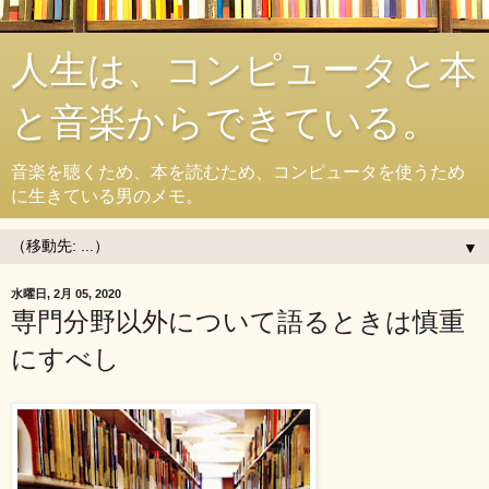
人生は、コンピュータと本
と音楽からできている。
音楽を聴くため、本を読むため、コンピュータを使うため
に生きている男のメモ。
▼
水曜日, 2月 05, 2020
専門分野以外について語るときは慎重
にすべし