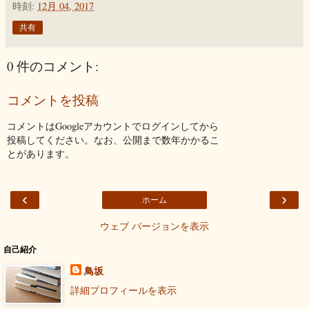
時刻:
12月 04, 2017
共有
0 件のコメント:
コメントを投稿
コメントはGoogleアカウントでログインしてから
投稿してください。なお、公開まで数年かかるこ
とがあります。
‹
›
ホーム
ウェブ バージョンを表示
自己紹介
鳥坂
詳細プロフィールを表示