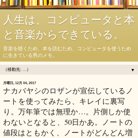
人生は、コンピュータと本
と音楽からできている。
音楽を聴くため、本を読むため、コンピュータを使うため
に生きている男のメモ。
▼
月曜日, 12月 04, 2017
ナカバヤシのロザンが宣伝しているノ
ートを使ってみたら、キレイに裏写
り。万年筆では無理か…。片側しか使
わないとなると、50日かあ。ノートの
値段はともかく、ノートがどんどん増