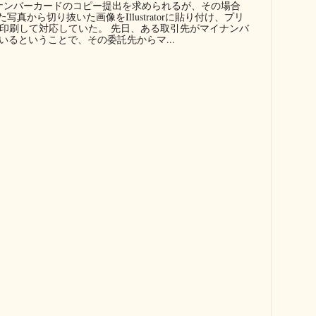
ンバーカードのコピー提出を求められるが、その場合
真から切り抜いた画像をIllustratorに貼り付け、プリ
に印刷して対応していた。 先日、ある取引先がマイナンバ
るということで、その委託先からマ...