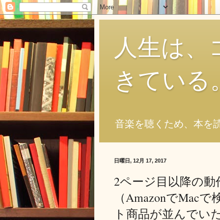
人生は、
きている
音楽を聴くため、本を
日曜日, 12月 17, 2017
2ページ目以降の
（AmazonでMa
ト商品が並んでいた