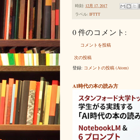
時刻:
12月 17, 2017
ラベル:
IFTTT
0 件のコメント:
コメントを投稿
次の投稿
登録:
コメントの投稿 (Atom)
AI時代の本の読み方