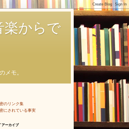
音楽からで
のメモ。
密のリンク集
密にされている事実
 アーカイブ