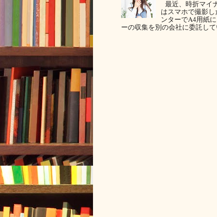
最近、時折マイナ
はスマホで撮影した写
ンターでA4用紙
ーの収集を別の会社に委託してい