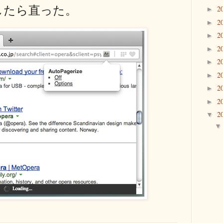
したら直った。
2
►
2
►
2
►
2
►
2
►
2
►
2
►
2
►
2
▼